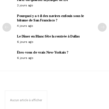
2 jours ago
Pourquoi y a-t-il des navires enfouis sous le
bitume de San Francisco ?
4 jours ago
Le Dîner en Blanc fête la rentrée à Dallas
6 jours ago
Êtes-vous de vrais New-Yorkais ?
6 jours ago
Aucun article à afficher