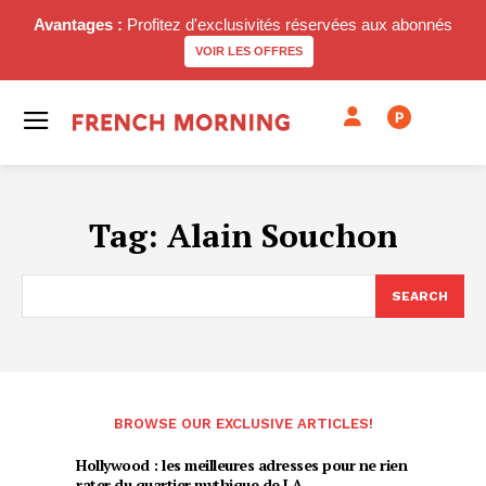
Avantages :
Profitez d'exclusivités réservées aux abonnés
VOIR LES OFFRES
P
Tag:
Alain Souchon
SEARCH
BROWSE OUR EXCLUSIVE ARTICLES!
Hollywood : les meilleures adresses pour ne rien
rater du quartier mythique de LA