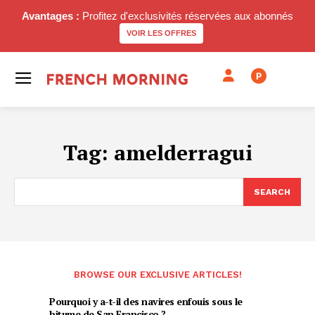
Avantages :
Profitez d'exclusivités réservées aux abonnés
VOIR LES OFFRES
P
Tag:
amelderragui
SEARCH
BROWSE OUR EXCLUSIVE ARTICLES!
Pourquoi y a-t-il des navires enfouis sous le
bitume de San Francisco ?