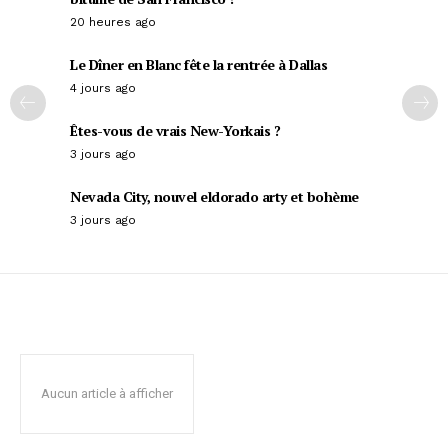
20 heures ago
Le Dîner en Blanc fête la rentrée à Dallas
4 jours ago
Êtes-vous de vrais New-Yorkais ?
3 jours ago
Nevada City, nouvel eldorado arty et bohème
3 jours ago
Aucun article à afficher