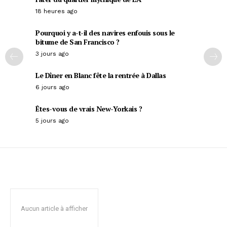
18 heures ago
Pourquoi y a-t-il des navires enfouis sous le
bitume de San Francisco ?
3 jours ago
Le Dîner en Blanc fête la rentrée à Dallas
6 jours ago
Êtes-vous de vrais New-Yorkais ?
5 jours ago
Aucun article à afficher