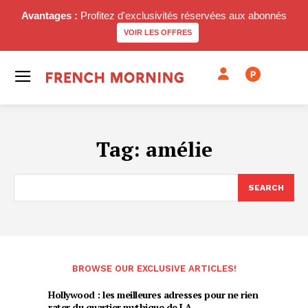
Avantages :
Profitez d'exclusivités réservées aux abonnés
VOIR LES OFFRES
P
Tag:
amélie
SEARCH
BROWSE OUR EXCLUSIVE ARTICLES!
Hollywood : les meilleures adresses pour ne rien
rater du quartier mythique de LA