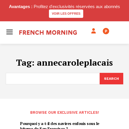
Avantages :
Profitez d'exclusivités réservées aux abonnés
VOIR LES OFFRES
P
Tag:
annecaroleplacais
SEARCH
BROWSE OUR EXCLUSIVE ARTICLES!
Pourquoi y a-t-il des navires enfouis sous le
bitume de San Francisco ?