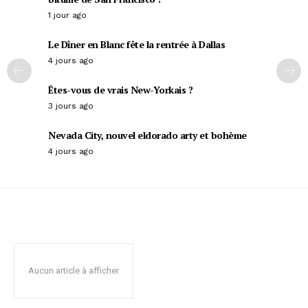
1 jour ago
Le Dîner en Blanc fête la rentrée à Dallas
4 jours ago
Êtes-vous de vrais New-Yorkais ?
3 jours ago
Nevada City, nouvel eldorado arty et bohème
4 jours ago
Aucun article à afficher