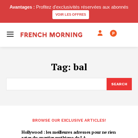
Avantages :
Profitez d'exclusivités réservées aux abonnés
VOIR LES OFFRES
P
Tag:
bal
SEARCH
BROWSE OUR EXCLUSIVE ARTICLES!
Hollywood : les meilleures adresses pour ne rien
rater du quartier mythique de LA