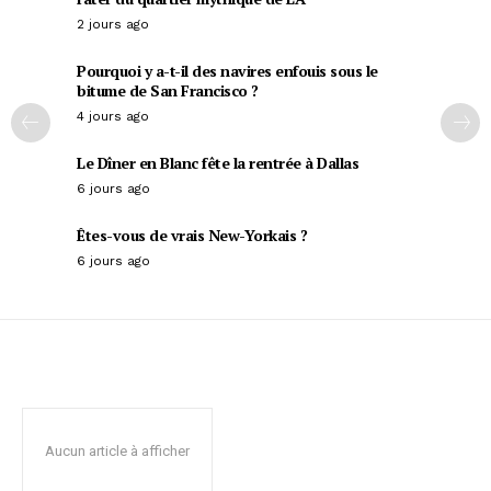
2 jours ago
Pourquoi y a-t-il des navires enfouis sous le
bitume de San Francisco ?
4 jours ago
Le Dîner en Blanc fête la rentrée à Dallas
6 jours ago
Êtes-vous de vrais New-Yorkais ?
6 jours ago
Aucun article à afficher