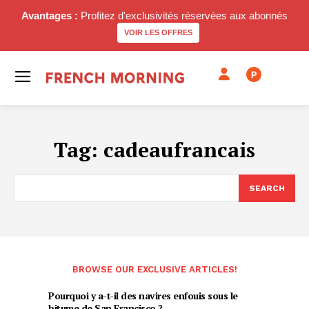
Avantages :
Profitez d'exclusivités réservées aux abonnés
VOIR LES OFFRES
P
Tag:
cadeaufrancais
SEARCH
BROWSE OUR EXCLUSIVE ARTICLES!
Pourquoi y a-t-il des navires enfouis sous le
bitume de San Francisco ?