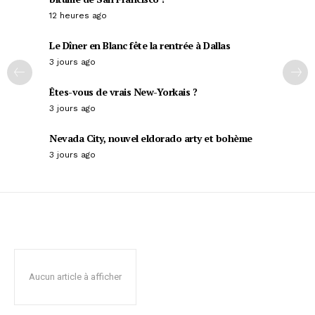
12 heures ago
Le Dîner en Blanc fête la rentrée à Dallas
3 jours ago
Êtes-vous de vrais New-Yorkais ?
3 jours ago
Nevada City, nouvel eldorado arty et bohème
3 jours ago
Aucun article à afficher