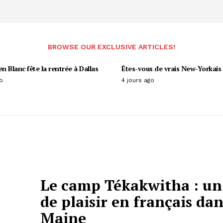
BROWSE OUR EXCLUSIVE ARTICLES!
en Blanc fête la rentrée à Dallas
Êtes-vous de vrais New-Yorkais 
o
4 jours ago
Le camp Tékakwitha : un
de plaisir en français dan
Maine