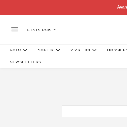
Avan
ETATS UNIS
ACTU
SORTIR
VIVRE ICI
DOSSIER
NEWSLETTERS