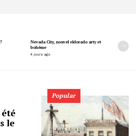
?
Nevada City, nouvel eldorado arty et
bohème
4 jours ago
Popular
 été
s le