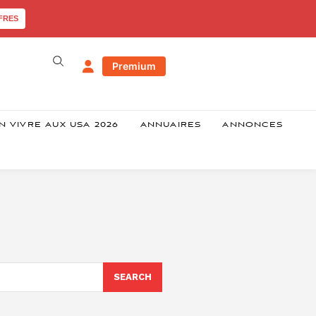
FRES
Premium
N VIVRE AUX USA 2026
ANNUAIRES
ANNONCES
SEARCH