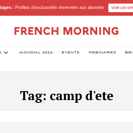
tages :
Profitez d'exclusivités réservées aux abonnés
VOIR LES OF
S
MONDIAL 2026
EVENTS
WEBINAIRES
BIE
Tag:
camp d'ete