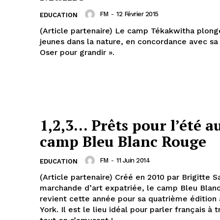
FM
-
12 Février 2015
EDUCATION
(Article partenaire) Le camp Tékakwitha plong
jeunes dans la nature, en concordance avec sa
Oser pour grandir ».
1,2,3… Prêts pour l’été a
camp Bleu Blanc Rouge
FM
-
11 Juin 2014
EDUCATION
(Article partenaire) Créé en 2010 par Brigitte S
marchande d’art expatriée, le camp Bleu Blan
revient cette année pour sa quatrième édition
York. Il est le lieu idéal pour parler français à t