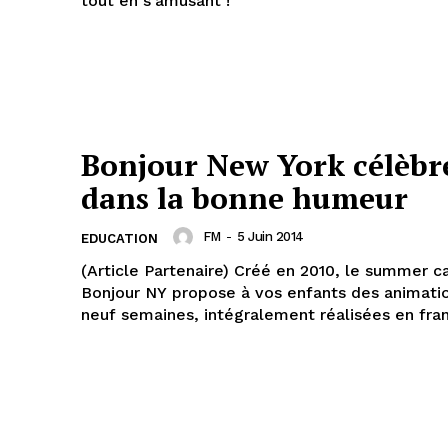
tout en s’amusant !
Bonjour New York célèbre
dans la bonne humeur
FM
-
5 Juin 2014
EDUCATION
(Article Partenaire) Créé en 2010, le summer 
Bonjour NY propose à vos enfants des animati
neuf semaines, intégralement réalisées en fran