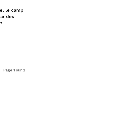
ne, le camp
ar des
c
Page 1 sur 2