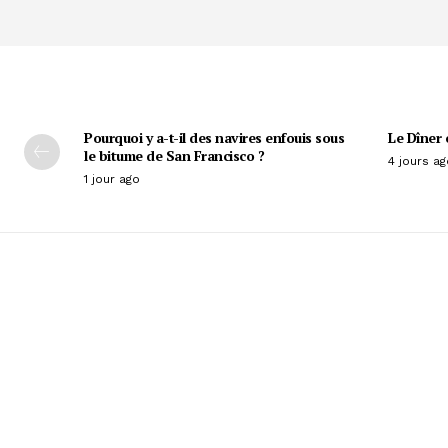
Pourquoi y a-t-il des navires enfouis sous
Le Dîner 
le bitume de San Francisco ?
4 jours ag
1 jour ago