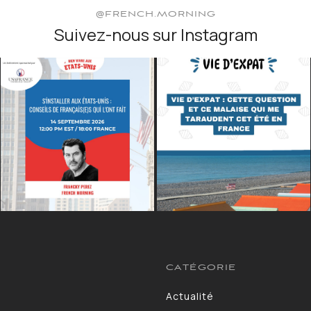
@FRENCH.MORNING
Suivez-nous sur Instagram
CATÉGORIE
Actualité
13264