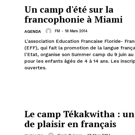
Un camp d'été sur la
francophonie à Miami
FM
-
18 Mars 2014
AGENDA
L'association Education Francaise Floride- Fra
(EFF), qui fait la promotion de la langue franç
l'Etat, organise son Summer camp du 9 juin au 3
pour les enfants âgés de 4 à 14 ans. Les inscri
ouvertes.
Le camp Tékakwitha : un
de plaisir en français