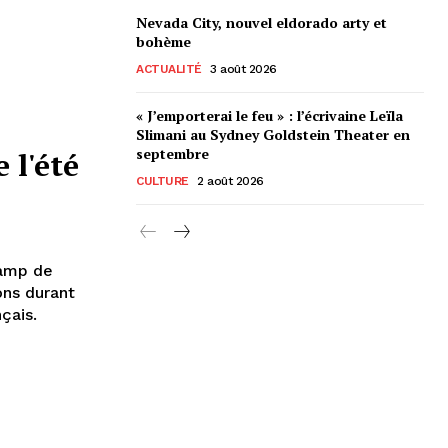
Nevada City, nouvel eldorado arty et
bohème
ACTUALITÉ
3 août 2026
« J’emporterai le feu » : l’écrivaine Leïla
Slimani au Sydney Goldstein Theater en
septembre
 l'été
CULTURE
2 août 2026
camp de
ons durant
çais.