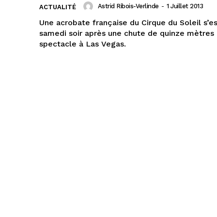
Astrid Ribois-Verlinde
-
1 Juillet 2013
ACTUALITÉ
Une acrobate française du Cirque du Soleil s’e
samedi soir après une chute de quinze mètres 
spectacle à Las Vegas.