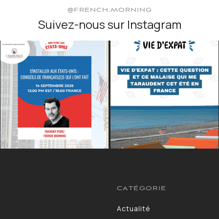
@FRENCH.MORNING
Suivez-nous sur Instagram
CATÉGORIE
Actualité
13264