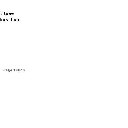
st tuée
lors d’un
Page 1 sur 3