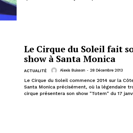
Le Cirque du Soleil fait s
show à Santa Monica
Alexis Buisson
-
28 Décembre 2013
ACTUALITÉ
Le Cirque du Soleil commence 2014 sur la Côt
Santa Monica précisément, où la légendaire t
cirque présentera son show "Totem" du 17 janvie