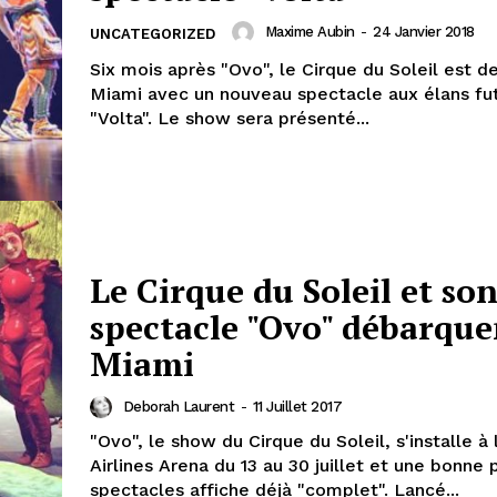
Maxime Aubin
-
24 Janvier 2018
UNCATEGORIZED
Six mois après "Ovo", le Cirque du Soleil est d
Miami avec un nouveau spectacle aux élans fut
"Volta". Le show sera présenté...
Le Cirque du Soleil et so
spectacle "Ovo" débarque
Miami
Deborah Laurent
-
11 Juillet 2017
"Ovo", le show du Cirque du Soleil, s'installe à
Airlines Arena du 13 au 30 juillet et une bonne 
spectacles affiche déjà "complet". Lancé...