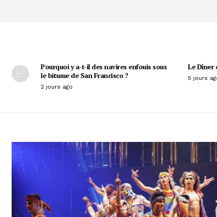
Pourquoi y a-t-il des navires enfouis sous
Le Dîner 
le bitume de San Francisco ?
5 jours ag
2 jours ago