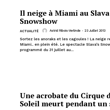
Il neige à Miami au Slava
Snowshow
Astrid Ribois-Verlinde
-
23 Juillet 2013
ACTUALITÉ
Sortez les anoraks et les cagoules ! La neige r
Miami.. en plein été. Le spectacle Slava’s Sn
programmé du 31 juillet au...
Une acrobate du Cirque 
Soleil meurt pendant un