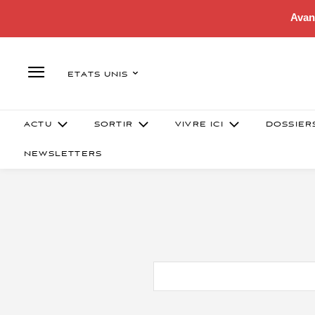
Avan
ETATS UNIS
ACTU
SORTIR
VIVRE ICI
DOSSIER
NEWSLETTERS