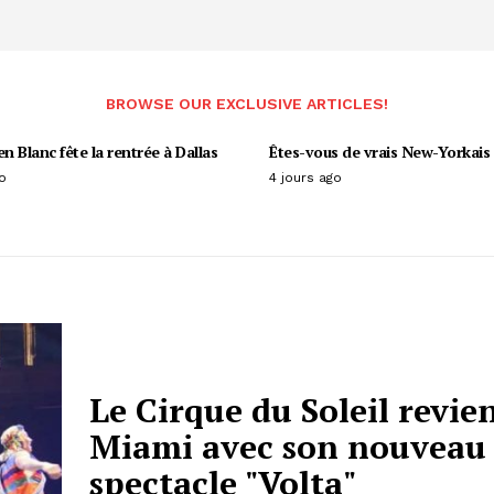
BROWSE OUR EXCLUSIVE ARTICLES!
en Blanc fête la rentrée à Dallas
Êtes-vous de vrais New-Yorkais 
o
4 jours ago
Le Cirque du Soleil revie
Miami avec son nouveau
spectacle "Volta"