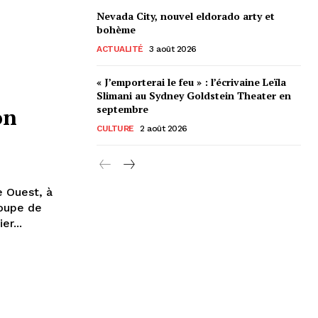
Nevada City, nouvel eldorado arty et
bohème
ACTUALITÉ
3 août 2026
« J’emporterai le feu » : l’écrivaine Leïla
Slimani au Sydney Goldstein Theater en
septembre
on
CULTURE
2 août 2026
e Ouest, à
roupe de
r...