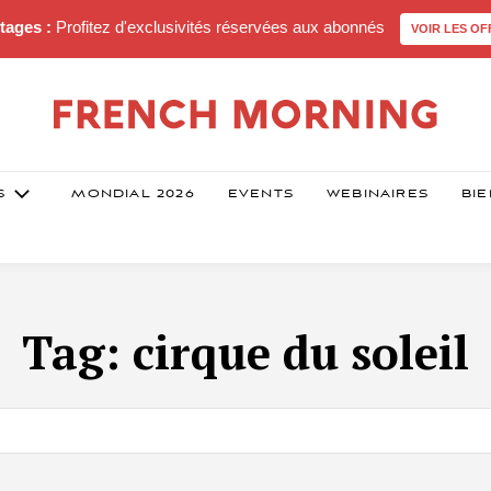
tages :
Profitez d'exclusivités réservées aux abonnés
VOIR LES OF
S
MONDIAL 2026
EVENTS
WEBINAIRES
BIE
Tag:
cirque du soleil