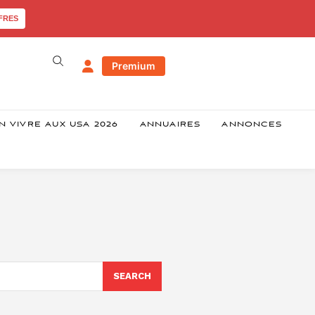
FRES
Premium
N VIVRE AUX USA 2026
ANNUAIRES
ANNONCES
SEARCH