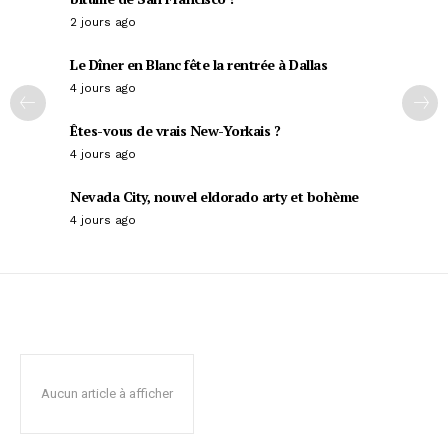
2 jours ago
Le Dîner en Blanc fête la rentrée à Dallas
4 jours ago
Êtes-vous de vrais New-Yorkais ?
4 jours ago
Nevada City, nouvel eldorado arty et bohème
4 jours ago
Aucun article à afficher