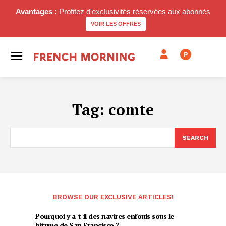
Avantages :
Profitez d'exclusivités réservées aux abonnés
VOIR LES OFFRES
P
Tag:
comte
SEARCH
BROWSE OUR EXCLUSIVE ARTICLES!
Pourquoi y a-t-il des navires enfouis sous le
bitume de San Francisco ?