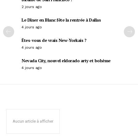
2 jours ago
Le Dîner en Blanc fête la rentrée à Dallas
4 jours ago
Êtes-vous de vrais New-Yorkais ?
4 jours ago
Nevada City, nouvel eldorado arty et bohème
4 jours ago
Aucun article à afficher