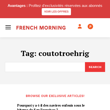
Avantages :
Profitez d'exclusivités réservées aux abonnés
VOIR LES OFFRES
P
Tag:
coutotroehrig
SEARCH
BROWSE OUR EXCLUSIVE ARTICLES!
Pourquoi y a-t-il des navires enfouis sous le
bitume de San Francisco ?