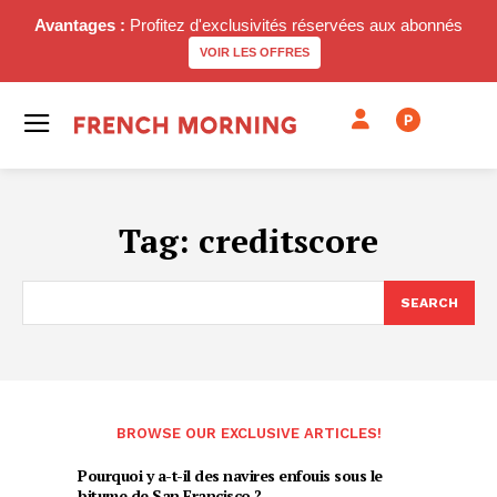
Avantages :
Profitez d'exclusivités réservées aux abonnés
VOIR LES OFFRES
P
Tag:
creditscore
SEARCH
BROWSE OUR EXCLUSIVE ARTICLES!
Pourquoi y a-t-il des navires enfouis sous le
bitume de San Francisco ?