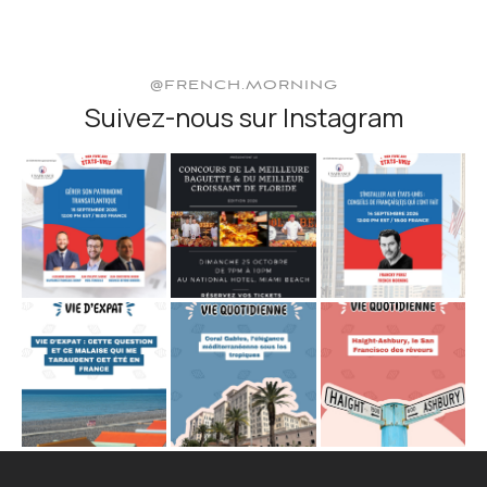
@FRENCH.MORNING
Suivez-nous sur Instagram