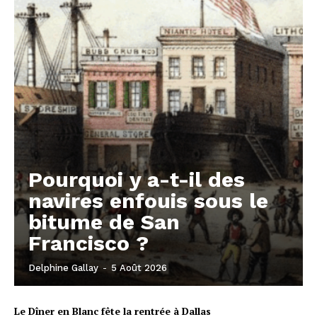
Pourquoi y a-t-il des
navires enfouis sous le
bitume de San
Francisco ?
Delphine Gallay
-
5 Août 2026
Le Dîner en Blanc fête la rentrée à Dallas