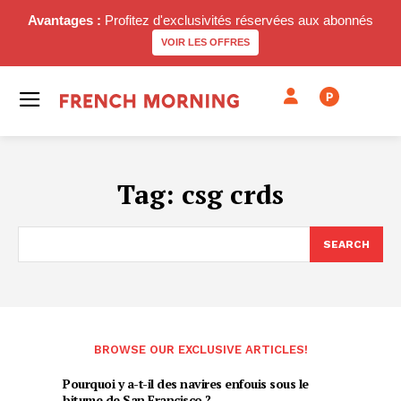
Avantages :
Profitez d'exclusivités réservées aux abonnés
VOIR LES OFFRES
P
Tag:
csg crds
SEARCH
BROWSE OUR EXCLUSIVE ARTICLES!
Pourquoi y a-t-il des navires enfouis sous le
bitume de San Francisco ?