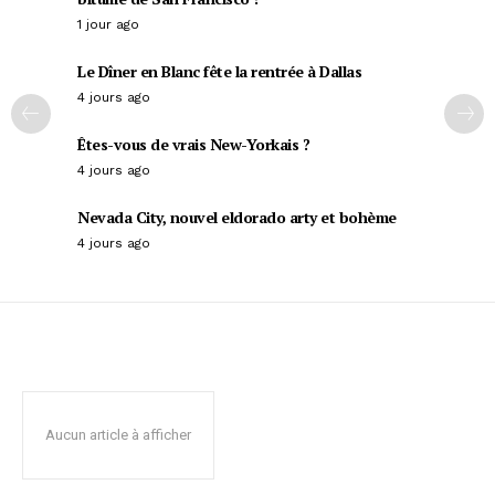
1 jour ago
Le Dîner en Blanc fête la rentrée à Dallas
4 jours ago
Êtes-vous de vrais New-Yorkais ?
4 jours ago
Nevada City, nouvel eldorado arty et bohème
4 jours ago
Aucun article à afficher