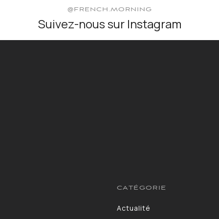
@FRENCH.MORNING
Suivez-nous sur Instagram
CATÉGORIE
Actualité
13264