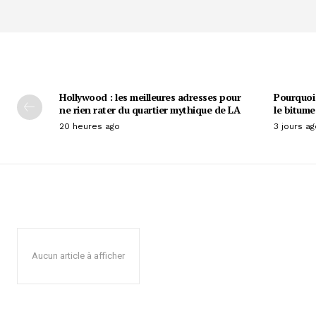
Hollywood : les meilleures adresses pour
Pourquoi 
ne rien rater du quartier mythique de LA
le bitume
20 heures ago
3 jours ag
Aucun article à afficher