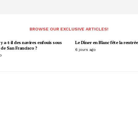
BROWSE OUR EXCLUSIVE ARTICLES!
y a-t-il des navires enfouis sous
Le Dîner en Blanc fête la rentrée
 de San Francisco ?
6 jours ago
o