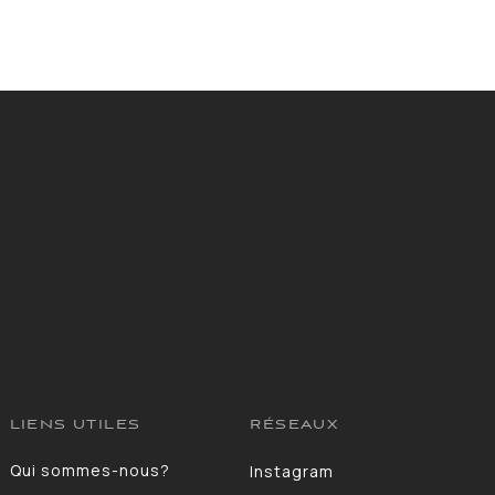
LIENS UTILES
RÉSEAUX
Qui sommes-nous?
Instagram