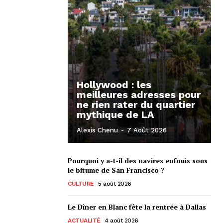
Hollywood : les
meilleures adresses pour
ne rien rater du quartier
mythique de LA
Alexis Chenu
-
7 Août 2026
Pourquoi y a-t-il des navires enfouis sous
le bitume de San Francisco ?
CULTURE
5 août 2026
Le Dîner en Blanc fête la rentrée à Dallas
ACTUALITÉ
4 août 2026