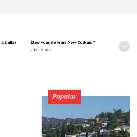
 à Dallas
Êtes-vous de vrais New-Yorkais ?
5 jours ago
Popular