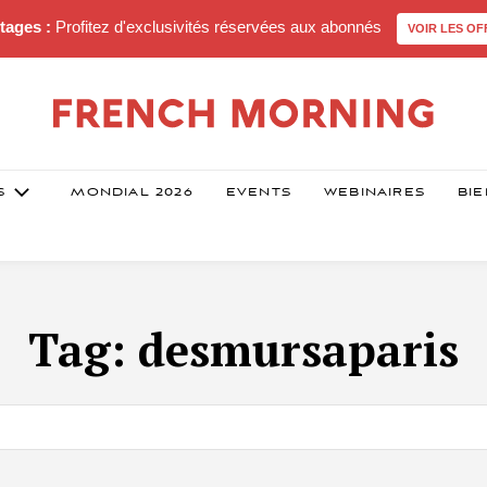
tages :
Profitez d'exclusivités réservées aux abonnés
VOIR LES OF
S
MONDIAL 2026
EVENTS
WEBINAIRES
BIE
Tag:
desmursaparis