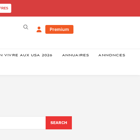
FRES
Premium
N VIVRE AUX USA 2026
ANNUAIRES
ANNONCES
SEARCH