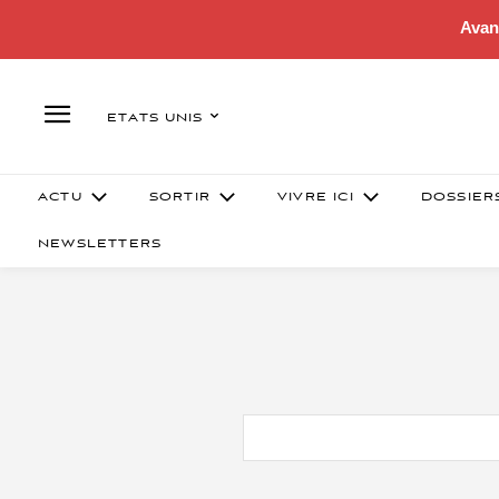
Avan
ETATS UNIS
ACTU
SORTIR
VIVRE ICI
DOSSIER
NEWSLETTERS