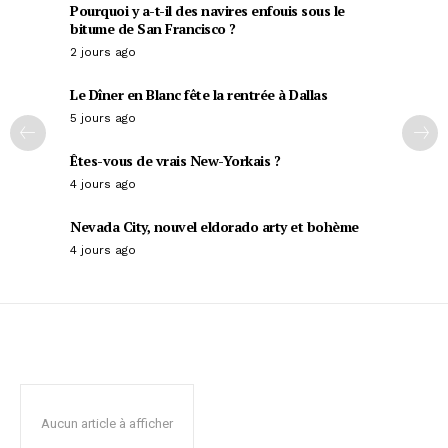
Pourquoi y a-t-il des navires enfouis sous le
bitume de San Francisco ?
2 jours ago
Le Dîner en Blanc fête la rentrée à Dallas
5 jours ago
Êtes-vous de vrais New-Yorkais ?
4 jours ago
Nevada City, nouvel eldorado arty et bohème
4 jours ago
Aucun article à afficher