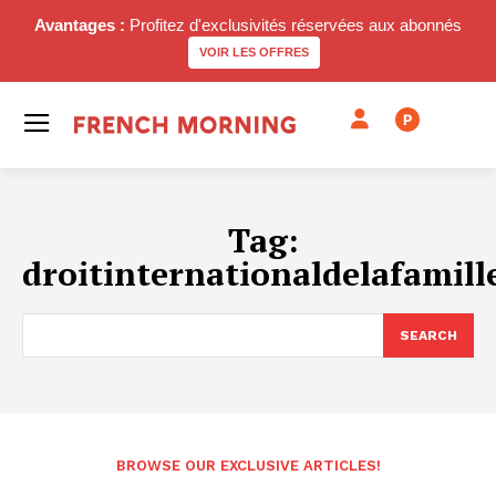
Avantages :
Profitez d'exclusivités réservées aux abonnés
VOIR LES OFFRES
P
Tag:
droitinternationaldelafamill
SEARCH
BROWSE OUR EXCLUSIVE ARTICLES!