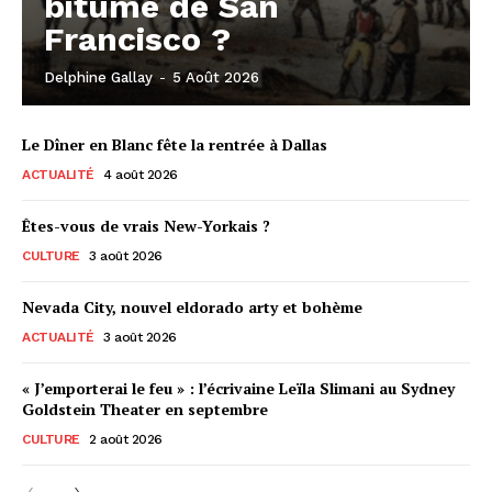
bitume de San
Francisco ?
Delphine Gallay
-
5 Août 2026
Le Dîner en Blanc fête la rentrée à Dallas
ACTUALITÉ
4 août 2026
Êtes-vous de vrais New-Yorkais ?
CULTURE
3 août 2026
Nevada City, nouvel eldorado arty et bohème
ACTUALITÉ
3 août 2026
« J’emporterai le feu » : l’écrivaine Leïla Slimani au Sydney
Goldstein Theater en septembre
CULTURE
2 août 2026