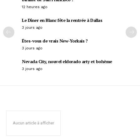
12 heures ago
Le Dîner en Blanc fête la rentrée à Dallas
3 jours ago
Êtes-vous de vrais New-Yorkais ?
3 jours ago
Nevada City, nouvel eldorado arty et bohème
3 jours ago
Aucun article à afficher