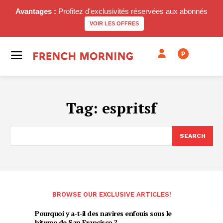
Avantages :
Profitez d'exclusivités réservées aux abonnés
VOIR LES OFFRES
P
Tag:
espritsf
SEARCH
BROWSE OUR EXCLUSIVE ARTICLES!
Pourquoi y a-t-il des navires enfouis sous le
bitume de San Francisco ?