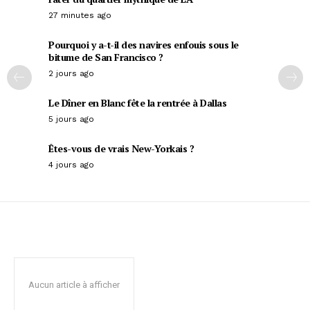
27 minutes ago
Pourquoi y a-t-il des navires enfouis sous le
bitume de San Francisco ?
2 jours ago
Le Dîner en Blanc fête la rentrée à Dallas
5 jours ago
Êtes-vous de vrais New-Yorkais ?
4 jours ago
Aucun article à afficher