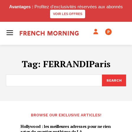
Avantages :
Profitez d'exclusivités réservées aux abonnés
VOIR LES OFFRES
P
Tag:
FERRANDIParis
SEARCH
BROWSE OUR EXCLUSIVE ARTICLES!
Hollywood : les meilleures adresses pour ne rien
rater du quartier mythique de LA