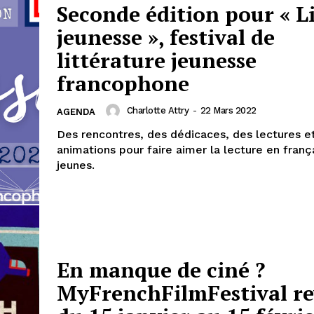
Seconde édition pour « Li
jeunesse », festival de
littérature jeunesse
francophone
Charlotte Attry
-
22 Mars 2022
AGENDA
Des rencontres, des dédicaces, des lectures e
animations pour faire aimer la lecture en franç
jeunes.
En manque de ciné ?
MyFrenchFilmFestival re