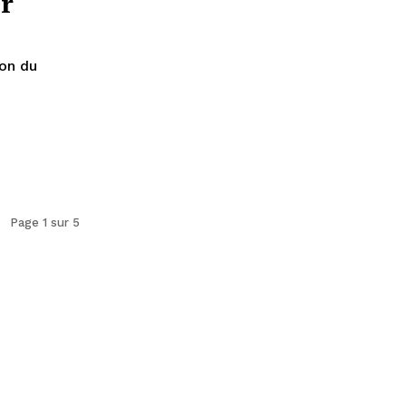
er
ion du
Page 1 sur 5