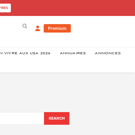
FRES
Premium
N VIVRE AUX USA 2026
ANNUAIRES
ANNONCES
SEARCH