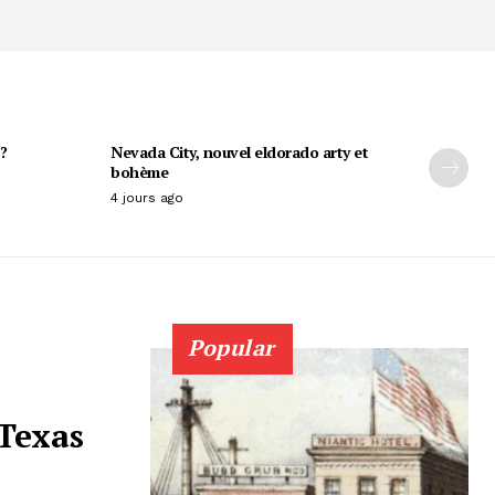
?
Nevada City, nouvel eldorado arty et
bohème
4 jours ago
Popular
 Texas