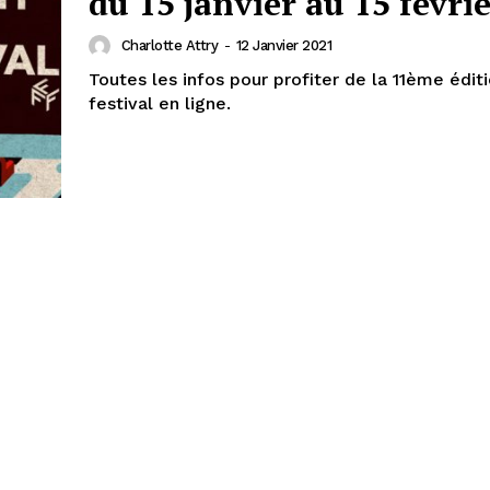
du 15 janvier au 15 févri
Charlotte Attry
-
12 Janvier 2021
Toutes les infos pour profiter de la 11ème édit
festival en ligne.