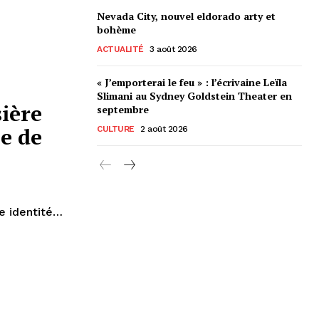
Nevada City, nouvel eldorado arty et
bohème
ACTUALITÉ
3 août 2026
« J’emporterai le feu » : l’écrivaine Leïla
Slimani au Sydney Goldstein Theater en
ière
septembre
ue de
CULTURE
2 août 2026
le identité…