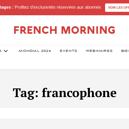
tages :
Profitez d'exclusivités réservées aux abonnés
VOIR LES OF
S
MONDIAL 2026
EVENTS
WEBINAIRES
BIE
Tag:
francophone