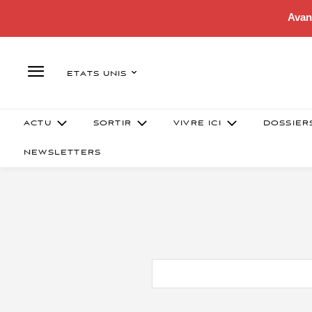
Avan
ETATS UNIS
ACTU
SORTIR
VIVRE ICI
DOSSIER
NEWSLETTERS