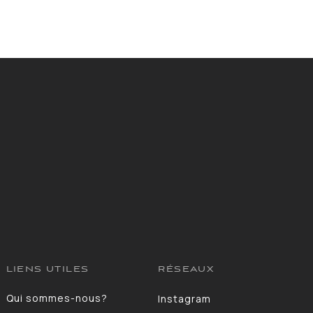
LIENS UTILES
RÉSEAUX
Qui sommes-nous?
Instagram