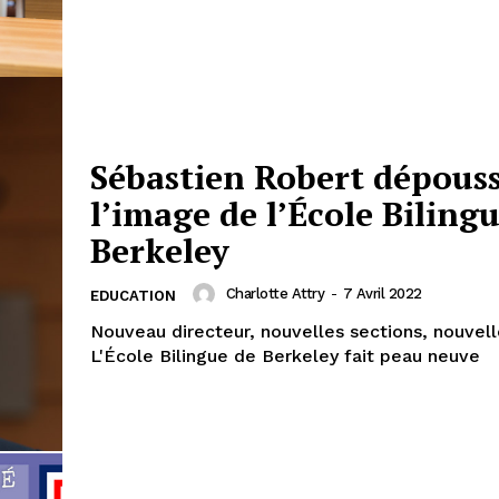
Sébastien Robert dépouss
l’image de l’École Biling
Berkeley
Charlotte Attry
-
7 Avril 2022
EDUCATION
Nouveau directeur, nouvelles sections, nouvel
L'École Bilingue de Berkeley fait peau neuve