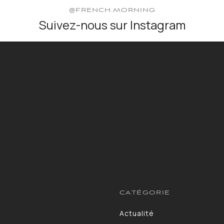
@FRENCH.MORNING
Suivez-nous sur Instagram
CATÉGORIE
Actualité
13264