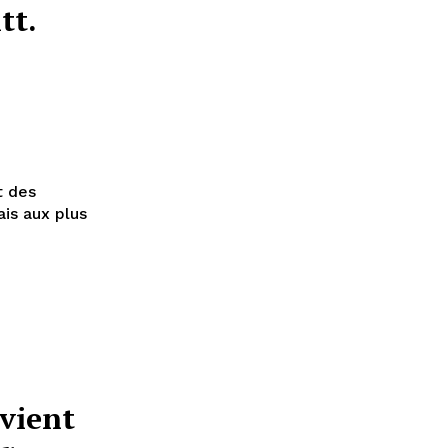
tt.
t des
ais aux plus
vient