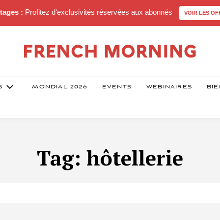
tages :
Profitez d'exclusivités réservées aux abonnés
VOIR LES OF
S
MONDIAL 2026
EVENTS
WEBINAIRES
BIE
Tag:
hôtellerie