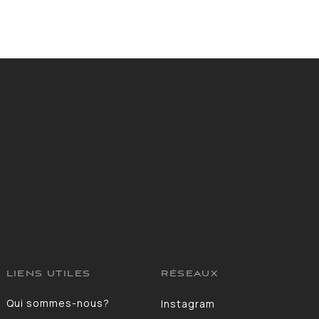
LIENS UTILES
RÉSEAUX
Qui sommes-nous?
Instagram