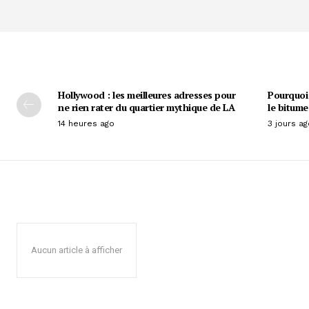
Hollywood : les meilleures adresses pour
Pourquoi 
ne rien rater du quartier mythique de LA
le bitume
14 heures ago
3 jours ag
Aucun article à afficher