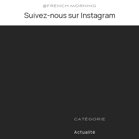
@FRENCH.MORNING
Suivez-nous sur Instagram
CATÉGORIE
Actualité
13264