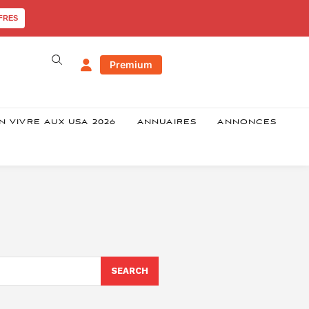
FRES
Premium
N VIVRE AUX USA 2026
ANNUAIRES
ANNONCES
SEARCH