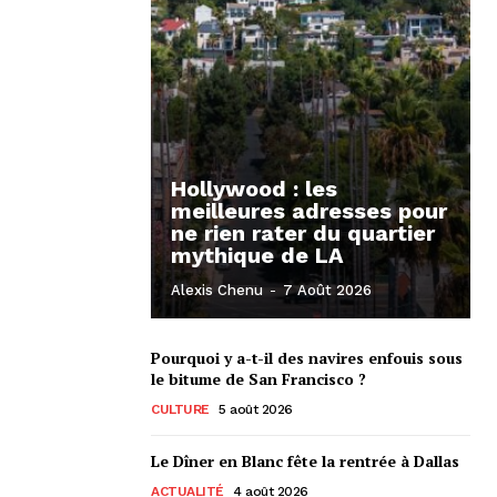
Hollywood : les
meilleures adresses pour
ne rien rater du quartier
mythique de LA
Alexis Chenu
-
7 Août 2026
Pourquoi y a-t-il des navires enfouis sous
le bitume de San Francisco ?
CULTURE
5 août 2026
Le Dîner en Blanc fête la rentrée à Dallas
ACTUALITÉ
4 août 2026