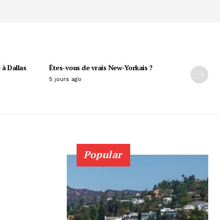
 à Dallas
Êtes-vous de vrais New-Yorkais ?
5 jours ago
Popular