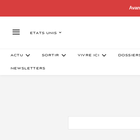
Avan
ETATS UNIS
ACTU
SORTIR
VIVRE ICI
DOSSIER
NEWSLETTERS