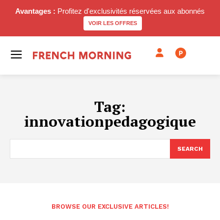
Avantages :
Profitez d'exclusivités réservées aux abonnés
VOIR LES OFFRES
P
Tag:
innovationpedagogique
SEARCH
BROWSE OUR EXCLUSIVE ARTICLES!