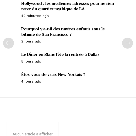
Hollywood : les meilleures adresses pour ne rien
rater du quartier mythique de LA
42 minutes ago
Pourquoi y a-t-il des navires enfouis sous le
bitume de San Francisco ?
2 jours ago
Le Dîner en Blanc fête la rentrée à Dallas
5 jours ago
Êtes-vous de vrais New-Yorkais ?
4 jours ago
Aucun article à afficher