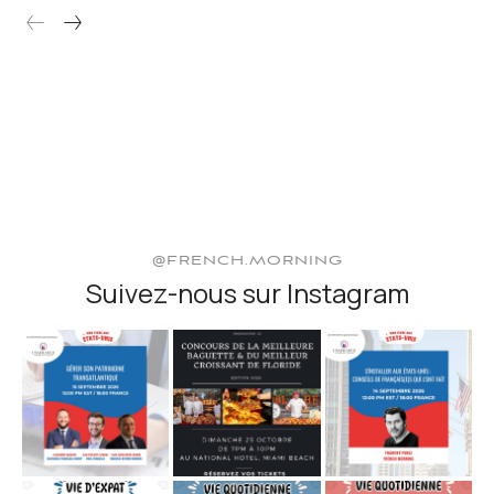
@FRENCH.MORNING
Suivez-nous sur Instagram