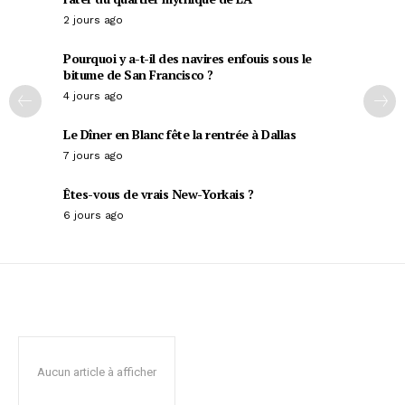
2 jours ago
Pourquoi y a-t-il des navires enfouis sous le
bitume de San Francisco ?
4 jours ago
Le Dîner en Blanc fête la rentrée à Dallas
7 jours ago
Êtes-vous de vrais New-Yorkais ?
6 jours ago
Aucun article à afficher