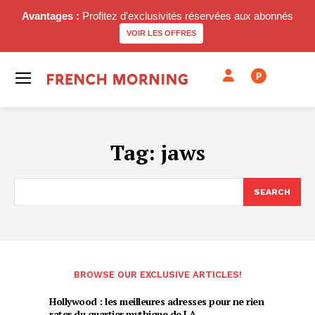
Avantages :
Profitez d'exclusivités réservées aux abonnés
VOIR LES OFFRES
P
Tag:
jaws
SEARCH
BROWSE OUR EXCLUSIVE ARTICLES!
Hollywood : les meilleures adresses pour ne rien
rater du quartier mythique de LA