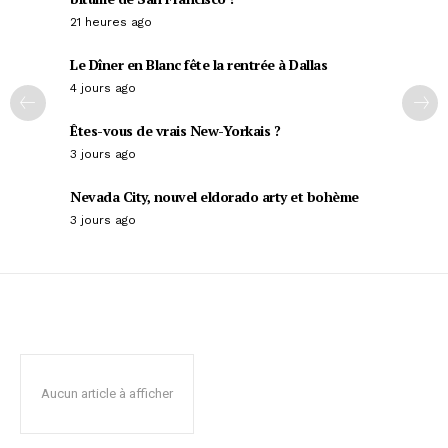
21 heures ago
Le Dîner en Blanc fête la rentrée à Dallas
4 jours ago
Êtes-vous de vrais New-Yorkais ?
3 jours ago
Nevada City, nouvel eldorado arty et bohème
3 jours ago
Aucun article à afficher