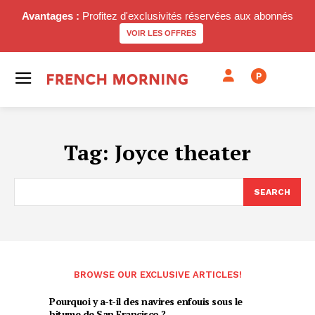
Avantages :
Profitez d'exclusivités réservées aux abonnés
VOIR LES OFFRES
P
Tag:
Joyce theater
SEARCH
BROWSE OUR EXCLUSIVE ARTICLES!
Pourquoi y a-t-il des navires enfouis sous le
bitume de San Francisco ?