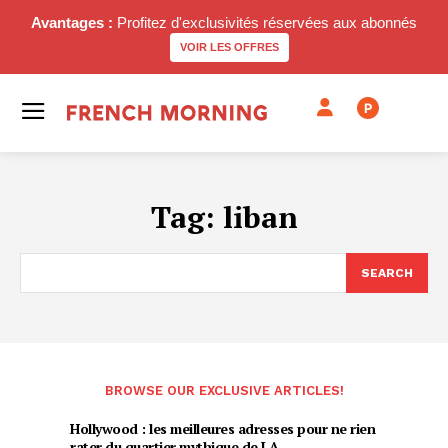
Avantages :
Profitez d'exclusivités réservées aux abonnés
VOIR LES OFFRES
P
Tag:
liban
SEARCH
BROWSE OUR EXCLUSIVE ARTICLES!
Hollywood : les meilleures adresses pour ne rien
rater du quartier mythique de LA