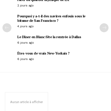
2 jours ago
Pourquoi y a-t-il des navires enfouis sous le
bitume de San Francisco ?
4 jours ago
Le Dîner en Blanc fête la rentrée à Dallas
6 jours ago
Êtes-vous de vrais New-Yorkais ?
6 jours ago
Aucun article à afficher