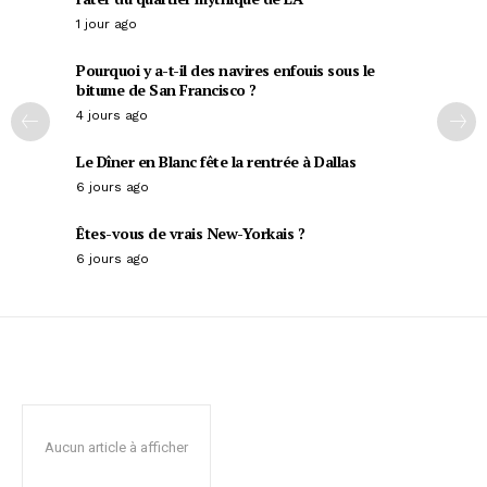
1 jour ago
Pourquoi y a-t-il des navires enfouis sous le
bitume de San Francisco ?
4 jours ago
Le Dîner en Blanc fête la rentrée à Dallas
6 jours ago
Êtes-vous de vrais New-Yorkais ?
6 jours ago
Aucun article à afficher