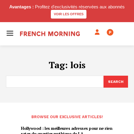
Avantages :
Profitez d'exclusivités réservées aux abonnés
VOIR LES OFFRES
P
Tag:
lois
SEARCH
BROWSE OUR EXCLUSIVE ARTICLES!
Hollywood : les meilleures adresses pour ne rien
rater du quartier mythique de LA