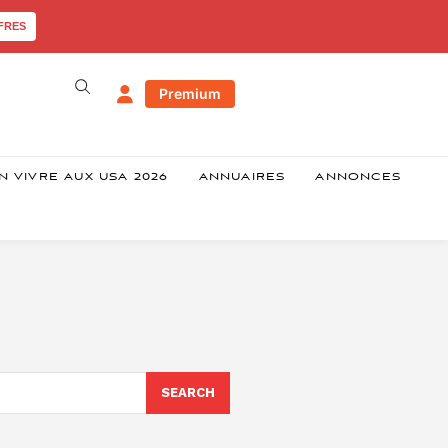
FRES
Premium
N VIVRE AUX USA 2026
ANNUAIRES
ANNONCES
SEARCH