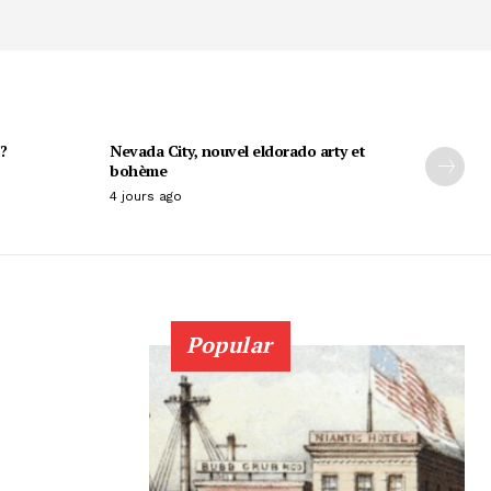
?
Nevada City, nouvel eldorado arty et
bohème
4 jours ago
Popular