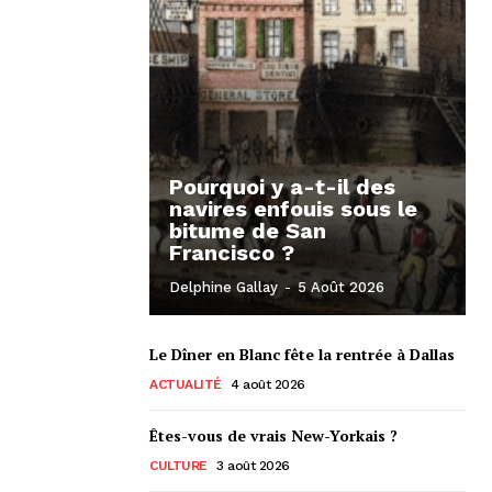
Pourquoi y a-t-il des
navires enfouis sous le
bitume de San
Francisco ?
Delphine Gallay
-
5 Août 2026
Le Dîner en Blanc fête la rentrée à Dallas
ACTUALITÉ
4 août 2026
Êtes-vous de vrais New-Yorkais ?
CULTURE
3 août 2026