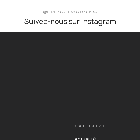
@FRENCH.MORNING
Suivez-nous sur Instagram
CATÉGORIE
Actualité
13264