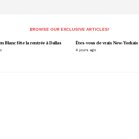
BROWSE OUR EXCLUSIVE ARTICLES!
en Blanc fête la rentrée à Dallas
Êtes-vous de vrais New-Yorkais 
o
4 jours ago