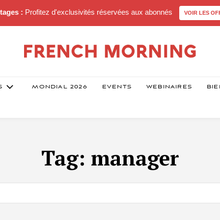
tages :
Profitez d'exclusivités réservées aux abonnés
VOIR LES OF
S
MONDIAL 2026
EVENTS
WEBINAIRES
BIE
Tag:
manager