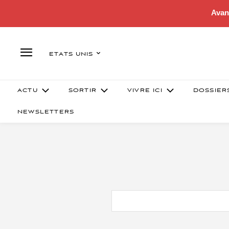
Avan
ETATS UNIS
ACTU
SORTIR
VIVRE ICI
DOSSIER
NEWSLETTERS