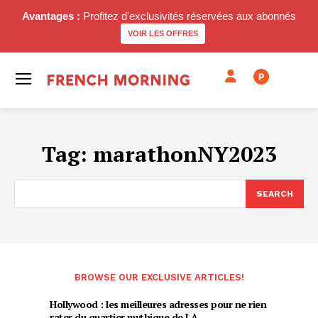
Avantages :
Profitez d'exclusivités réservées aux abonnés
VOIR LES OFFRES
P
Tag:
marathonNY2023
SEARCH
BROWSE OUR EXCLUSIVE ARTICLES!
Hollywood : les meilleures adresses pour ne rien
rater du quartier mythique de LA