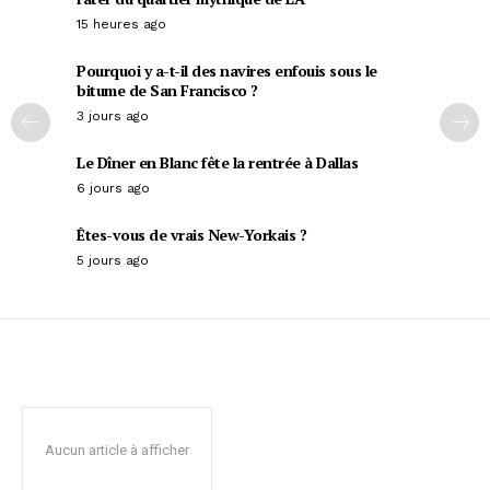
15 heures ago
Pourquoi y a-t-il des navires enfouis sous le
bitume de San Francisco ?
3 jours ago
Le Dîner en Blanc fête la rentrée à Dallas
6 jours ago
Êtes-vous de vrais New-Yorkais ?
5 jours ago
Aucun article à afficher