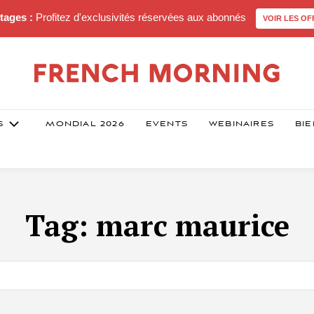
tages :
Profitez d'exclusivités réservées aux abonnés
VOIR LES OF
S
MONDIAL 2026
EVENTS
WEBINAIRES
BIE
Tag:
marc maurice