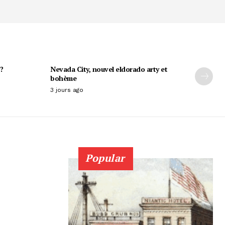
?
Nevada City, nouvel eldorado arty et
bohème
3 jours ago
Popular