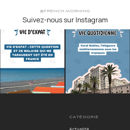
@FRENCH.MORNING
Suivez-nous sur Instagram
CATÉGORIE
Actualité
13264