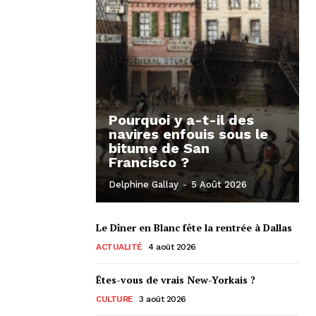
Pourquoi y a-t-il des
navires enfouis sous le
bitume de San
Francisco ?
Delphine Gallay
-
5 Août 2026
Le Dîner en Blanc fête la rentrée à Dallas
ACTUALITÉ
4 août 2026
Êtes-vous de vrais New-Yorkais ?
CULTURE
3 août 2026