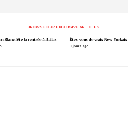
BROWSE OUR EXCLUSIVE ARTICLES!
en Blanc fête la rentrée à Dallas
Êtes-vous de vrais New-Yorkais 
o
3 jours ago