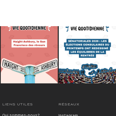
LIENS UTILES
RÉSEAUX
Qui sommes-nous?
Instagram