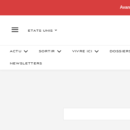
Avan
ETATS UNIS
ACTU
SORTIR
VIVRE ICI
DOSSIER
NEWSLETTERS