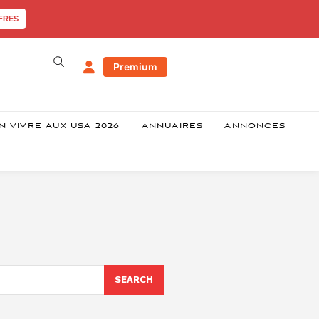
FRES
Premium
N VIVRE AUX USA 2026
ANNUAIRES
ANNONCES
SEARCH