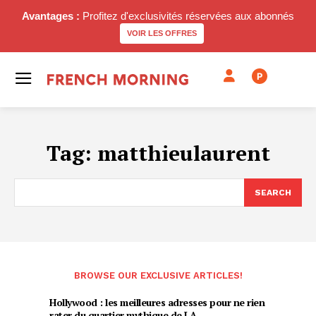
Avantages :
Profitez d'exclusivités réservées aux abonnés
VOIR LES OFFRES
P
Tag:
matthieulaurent
SEARCH
BROWSE OUR EXCLUSIVE ARTICLES!
Hollywood : les meilleures adresses pour ne rien
rater du quartier mythique de LA