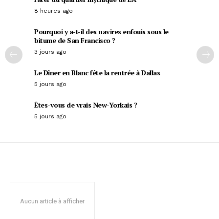
8 heures ago
Pourquoi y a-t-il des navires enfouis sous le
bitume de San Francisco ?
3 jours ago
Le Dîner en Blanc fête la rentrée à Dallas
5 jours ago
Êtes-vous de vrais New-Yorkais ?
5 jours ago
Aucun article à afficher