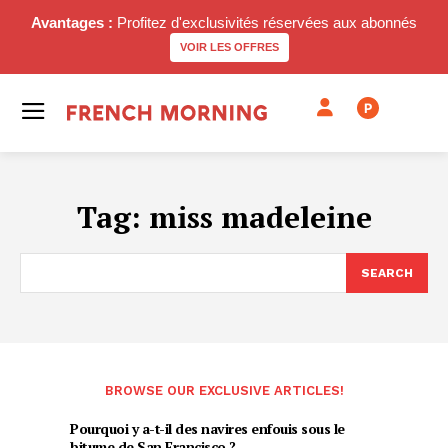
Avantages :
Profitez d'exclusivités réservées aux abonnés
VOIR LES OFFRES
P
Tag:
miss madeleine
SEARCH
BROWSE OUR EXCLUSIVE ARTICLES!
Pourquoi y a-t-il des navires enfouis sous le
bitume de San Francisco ?