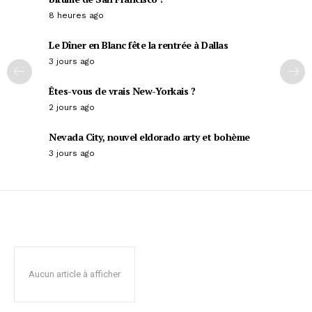
8 heures ago
Le Dîner en Blanc fête la rentrée à Dallas
3 jours ago
Êtes-vous de vrais New-Yorkais ?
2 jours ago
Nevada City, nouvel eldorado arty et bohème
3 jours ago
Aucun article à afficher