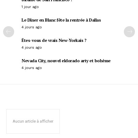
1 jour ago
Le Dîner en Blanc fête la rentrée à Dallas
4 jours ago
Êtes-vous de vrais New-Yorkais ?
4 jours ago
Nevada City, nouvel eldorado arty et bohème
4 jours ago
Aucun article à afficher