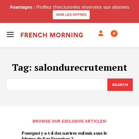
Avantages :
Profitez d'exclusivités réservées aux abonnés
VOIR LES OFFRES
P
Tag:
salondurecrutement
SEARCH
BROWSE OUR EXCLUSIVE ARTICLES!
Pourquoi y a-t-il des navires enfouis sous le
bitume de San Francisco ?