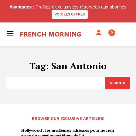
Avantages :
Profitez d'exclusivités réservées aux abonnés
VOIR LES OFFRES
P
Tag:
San Antonio
SEARCH
BROWSE OUR EXCLUSIVE ARTICLES!
Hollywood : les meilleures adresses pour ne rien
rater du quartier mythique de LA