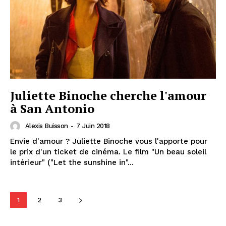
Juliette Binoche cherche l'amour
à San Antonio
Alexis Buisson
-
7 Juin 2018
Envie d'amour ? Juliette Binoche vous l'apporte pour
le prix d'un ticket de cinéma. Le film "Un beau soleil
intérieur" ("Let the sunshine in"...
1
2
3