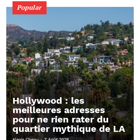
Popular
Hollywood : les
meilleures adresses
pour ne rien rater du
quartier mythique de LA
Alexis Chenu
-
7 Août 2026