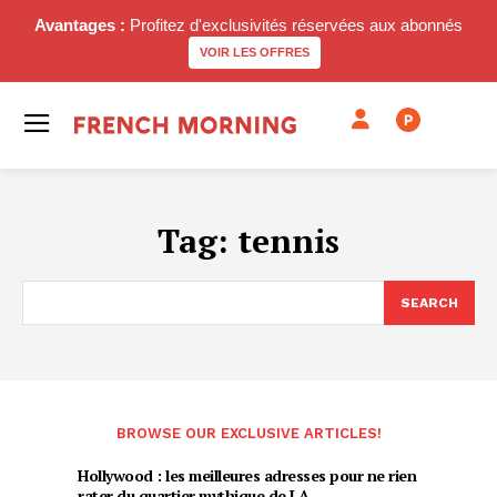
Avantages :
Profitez d'exclusivités réservées aux abonnés
VOIR LES OFFRES
P
Tag:
tennis
SEARCH
BROWSE OUR EXCLUSIVE ARTICLES!
Hollywood : les meilleures adresses pour ne rien
rater du quartier mythique de LA