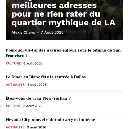
meilleures adresses
pour ne rien rater du
quartier mythique de LA
Alexis Chenu
-
7 Août 2026
Pourquoi y a-t-il des navires enfouis sous le bitume de San
Francisco ?
CULTURE
5 août 2026
Le Dîner en Blanc fête la rentrée à Dallas
ACTUALITÉ
4 août 2026
Êtes-vous de vrais New-Yorkais ?
CULTURE
3 août 2026
Nevada City, nouvel eldorado arty et bohème
ACTUALITÉ
3 août 2026