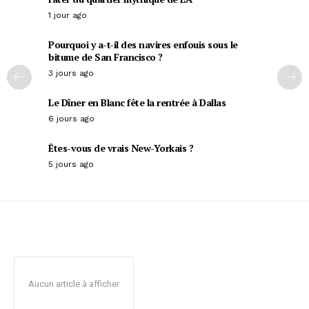
1 jour ago
Pourquoi y a-t-il des navires enfouis sous le
bitume de San Francisco ?
3 jours ago
Le Dîner en Blanc fête la rentrée à Dallas
6 jours ago
Êtes-vous de vrais New-Yorkais ?
5 jours ago
Aucun article à afficher