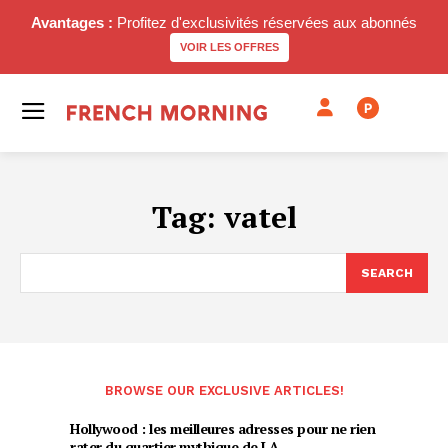
Avantages :
Profitez d'exclusivités réservées aux abonnés
VOIR LES OFFRES
P
Tag:
vatel
SEARCH
BROWSE OUR EXCLUSIVE ARTICLES!
Hollywood : les meilleures adresses pour ne rien
rater du quartier mythique de LA