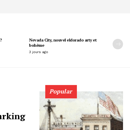
?
Nevada City, nouvel eldorado arty et
bohème
3 jours ago
Popular
parking