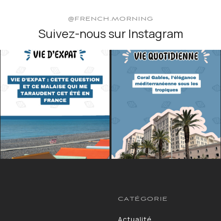
@FRENCH.MORNING
Suivez-nous sur Instagram
CATÉGORIE
Actualité
13264