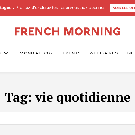
tages :
Profitez d'exclusivités réservées aux abonnés
VOIR LES OF
S
MONDIAL 2026
EVENTS
WEBINAIRES
BIE
Tag:
vie quotidienne