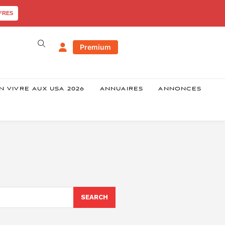
FRES
Premium
N VIVRE AUX USA 2026
ANNUAIRES
ANNONCES
SEARCH