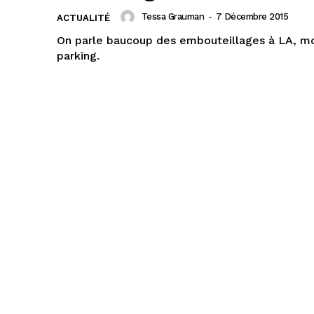
Tessa Grauman
-
7 Décembre 2015
ACTUALITÉ
On parle baucoup des embouteillages à LA, mo
parking.