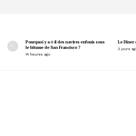
Pourquoi y a-t-il des navires enfouis sous
Le Dîner 
le bitume de San Francisco ?
3 jours ag
14 heures ago