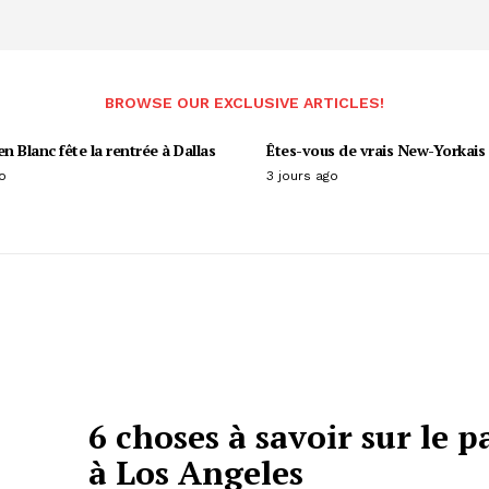
BROWSE OUR EXCLUSIVE ARTICLES!
en Blanc fête la rentrée à Dallas
Êtes-vous de vrais New-Yorkais 
o
3 jours ago
6 choses à savoir sur le 
à Los Angeles