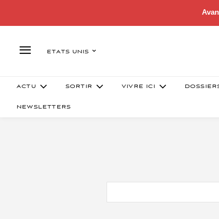
Avan
ETATS UNIS
ACTU
SORTIR
VIVRE ICI
DOSSIER
NEWSLETTERS