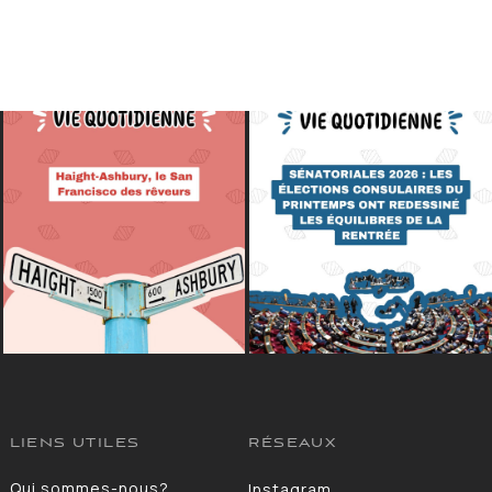
LIENS UTILES
RÉSEAUX
Qui sommes-nous?
Instagram