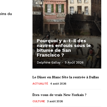
ins du
Pourquoi y a-t-il des
navires enfouis sous le
bitume de San
Francisco ?
Delphine Gallay
-
5 Août 2026
Le Dîner en Blanc fête la rentrée à Dallas
ACTUALITÉ
4 août 2026
Êtes-vous de vrais New-Yorkais ?
CULTURE
3 août 2026