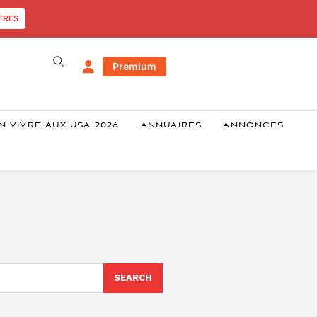
FRES
Premium
N VIVRE AUX USA 2026
ANNUAIRES
ANNONCES
SEARCH