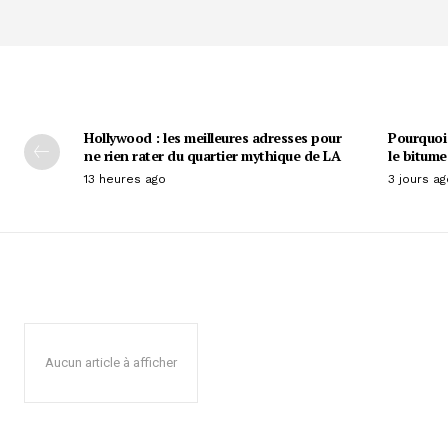
Hollywood : les meilleures adresses pour
Pourquoi 
ne rien rater du quartier mythique de LA
le bitume
13 heures ago
3 jours ag
Aucun article à afficher