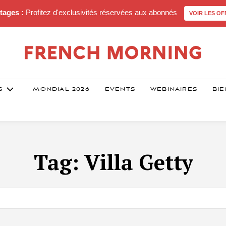
tages :
Profitez d'exclusivités réservées aux abonnés
VOIR LES OF
S
MONDIAL 2026
EVENTS
WEBINAIRES
BIE
Tag:
Villa Getty