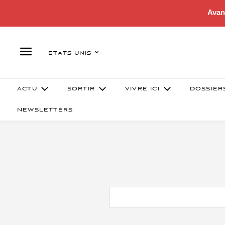
Avan
ETATS UNIS
ACTU
SORTIR
VIVRE ICI
DOSSIER
NEWSLETTERS