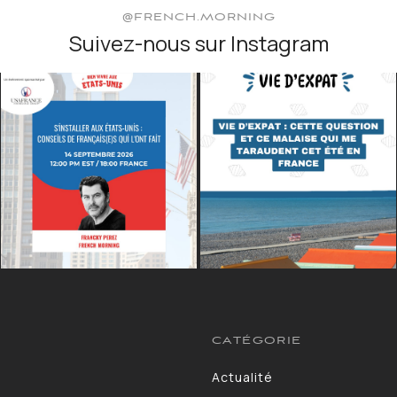
@FRENCH.MORNING
Suivez-nous sur Instagram
CATÉGORIE
Actualité
13264