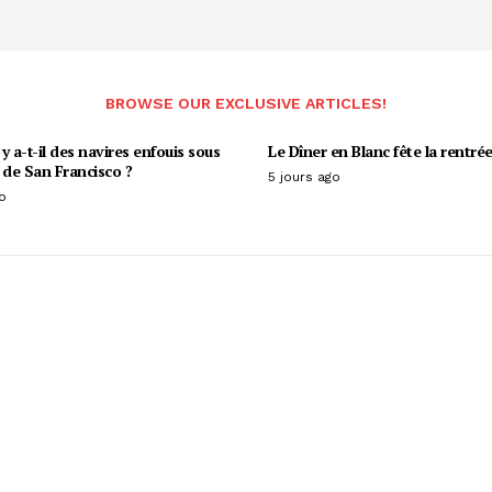
BROWSE OUR EXCLUSIVE ARTICLES!
y a-t-il des navires enfouis sous
Le Dîner en Blanc fête la rentrée
 de San Francisco ?
5 jours ago
o