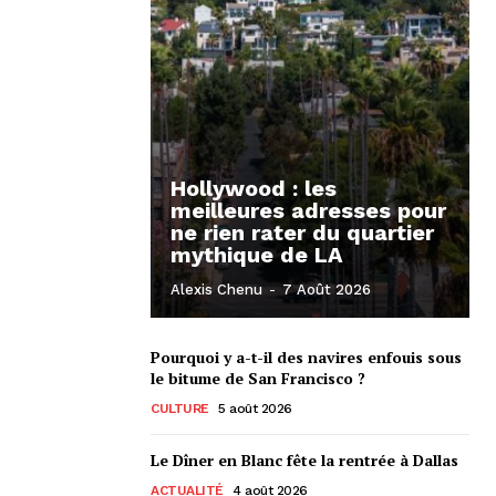
Hollywood : les
meilleures adresses pour
ne rien rater du quartier
mythique de LA
Alexis Chenu
-
7 Août 2026
Pourquoi y a-t-il des navires enfouis sous
le bitume de San Francisco ?
CULTURE
5 août 2026
Le Dîner en Blanc fête la rentrée à Dallas
ACTUALITÉ
4 août 2026