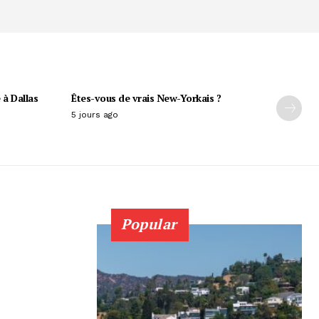
 à Dallas
Êtes-vous de vrais New-Yorkais ?
5 jours ago
Popular