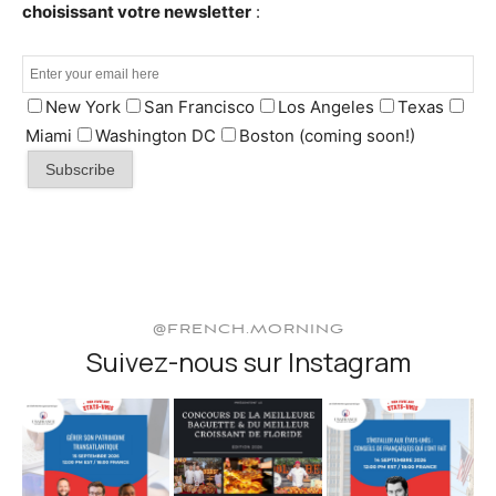
choisissant votre newsletter
:
New York
San Francisco
Los Angeles
Texas
Miami
Washington DC
Boston (coming soon!)
@FRENCH.MORNING
Suivez-nous sur Instagram