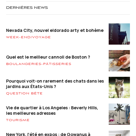
DERNIÈRES NEWS
Nevada City, nouvel eldorado arty et bohème
WEEK-END/VOYAGE
Quel est le meilleur cannoli de Boston ?
BOULANGERIES-PÂTISSERIES
Pourquoi voit-on rarement des chats dans les
jardins aux États-Unis ?
QUESTION BÊTE
Vie de quartier à Los Angeles : Beverly Hills,
les meilleures adresses
TOURISME
New York, l’été en expos : de Gowanus à