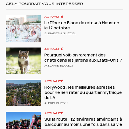
CELA POURRAIT VOUS INTÉRESSER
ACTUALITÉ
Le Dîner en Blanc de retour à Houston
le 17 octobre
ELISABETH GUÉDEL
ACTUALITÉ
Pourquoi voit-on rarement des
chats dans les jardins aux États-Unis ?
MELANIE BLAKELY
ACTUALITÉ
Hollywood : les meilleures adresses
pour ne rien rater du quartier mythique
de LA
ALEXIS CHENU
ACTUALITÉ
Sur la route : 12 itinéraires américains à
parcourir au moins une fois dans sa vie