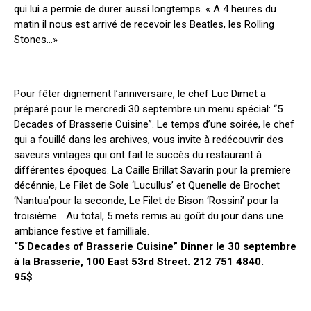
qui lui a permie de durer aussi longtemps. « A 4 heures du
matin il nous est arrivé de recevoir les Beatles, les Rolling
Stones…»
Pour fêter dignement l’anniversaire, le chef Luc Dimet a
préparé pour le mercredi 30 septembre un menu spécial: “5
Decades of Brasserie Cuisine”. Le temps d’une soirée, le chef
qui a fouillé dans les archives, vous invite à redécouvrir des
saveurs vintages qui ont fait le succès du restaurant à
différentes époques. La Caille Brillat Savarin pour la premiere
décénnie, Le Filet de Sole ‘Lucullus’ et Quenelle de Brochet
‘Nantua’pour la seconde, Le Filet de Bison ‘Rossini’ pour la
troisième… Au total, 5 mets remis au goût du jour dans une
ambiance festive et familliale.
“5 Decades of Brasserie Cuisine” Dinner le 30 septembre
à la Brasserie, 100 East 53rd Street. 212 751 4840.
95$