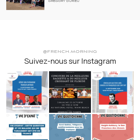
GRÉGORY DURIEU
@FRENCH.MORNING
Suivez-nous sur Instagram