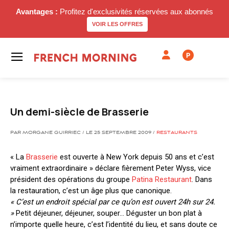
Avantages :
Profitez d'exclusivités réservées aux abonnés
VOIR LES OFFRES
P
Un demi-siècle de Brasserie
PAR MORGANE GUIRRIEC / LE 25 SEPTEMBRE 2009 /
RESTAURANTS
« La
Brasserie
est ouverte à New York depuis 50 ans et c’est
vraiment extraordinaire » déclare fièrement Peter Wyss, vice
président des opérations du groupe
Patina Restaurant
. Dans
la restauration, c’est un âge plus que canonique.
« C’est un endroit spécial par ce qu’on est ouvert 24h sur 24.
»
Petit déjeuner, déjeuner, souper… Déguster un bon plat à
n’importe quelle heure, c’est l’identité du lieu, et sans doute ce