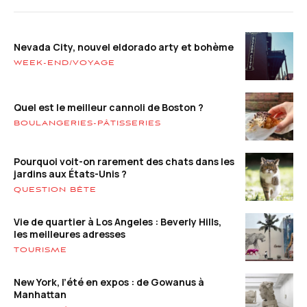
Nevada City, nouvel eldorado arty et bohème
WEEK-END/VOYAGE
Quel est le meilleur cannoli de Boston ?
BOULANGERIES-PÂTISSERIES
Pourquoi voit-on rarement des chats dans les
jardins aux États-Unis ?
QUESTION BÊTE
Vie de quartier à Los Angeles : Beverly Hills,
les meilleures adresses
TOURISME
New York, l’été en expos : de Gowanus à
Manhattan