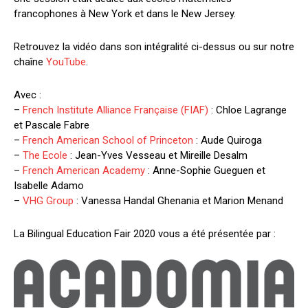
francophones à New York et dans le New Jersey.
Retrouvez la vidéo dans son intégralité ci-dessus ou sur notre
chaîne
YouTube
.
Avec :
–
French Institute Alliance Française (FIAF)
: Chloe Lagrange
et Pascale Fabre
–
French American School of Princeton
: Aude Quiroga
–
The Ecole
: Jean-Yves Vesseau et Mireille Desalm
–
French American Academy
: Anne-Sophie Gueguen et
Isabelle Adamo
–
VHG Group
: Vanessa Handal Ghenania et Marion Menand
La Bilingual Education Fair 2020 vous a été présentée par :