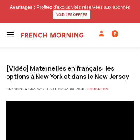
Avantages :
Profitez d'exclusivités réservées aux abonnés
VOIR LES OFFRES
P
[Vidéo] Maternelles en français: les
options à New York et dans le New Jersey
PAR SOPHIA TAMIMY / LE 23 NOVEMBRE 2020 /
EDUCATION