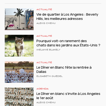
ACTUALITÉ
Vie de quartier à Los Angeles : Beverly
Hills, les meilleures adresses
ALEXIS CHENU
ACTUALITÉ
Pourquoi voit-on rarement des
chats dans les jardins aux États-Unis ?
MELANIE BLAKELY
ACTUALITÉ
Le Dîner en Blanc fête la rentrée à
Dallas
ELISABETH GUÉDEL
AGENDA
Le Dîner en blanc s’invite à Los Angeles
le 1er août
ALEXIS CHENU