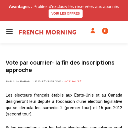
Avantages :
Profitez d'exclusivités réservées aux abonnés
VOIR LES OFFRES
P
Vote par courrier: la fin des inscriptions
approche
PAR ALIA FARAH / LE 13 FÉVRIER 2012 /
ACTUALITÉ
Les électeurs français établis aux Etats-Unis et au Canada
désigneront leur député à l’occasion d’une élection législative
qui se déroula les samedis 2 (premier tour) et 16 juin 2012
(second tour).
Si les inscriptions sur les listes électorales consulaires sont