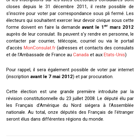
closes depuis le 31 décembre 2011, il reste possible de
s’inscrire pour voter par correspondance sous pli fermé. Les
électeurs qui souhaitent exercer leur devoir civique sous cette
er
forme doivent en faire la demande
avant le 1
mars 2012
auprès de leur consulat. Ils peuvent s’y rendre en personne, le
contacter par courrier, télécopie, courriel ou via le portail
d’accès
MonConsulat.fr
(adresses et contacts des consulats
et de l’Ambassade de France au
Canada
et aux
Etats-Unis
)
Pour rappel, il sera également possible de voter par internet
(inscription
avant le 7 mai 2012
) et par procuration.
Cette élection est une grande première introduite par la
révision constitutionnelle du 23 juillet 2008. Le député élu par
les Français d’Amérique du Nord siégera à l’Assemblée
nationale. Au total, onze députés des Français de l’étranger
seront élus dans différentes régions du monde.