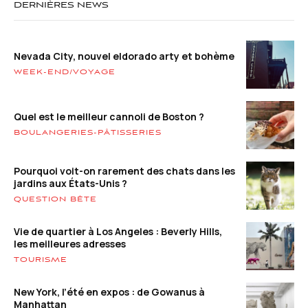
DERNIÈRES NEWS
Nevada City, nouvel eldorado arty et bohème
WEEK-END/VOYAGE
Quel est le meilleur cannoli de Boston ?
BOULANGERIES-PÂTISSERIES
Pourquoi voit-on rarement des chats dans les
jardins aux États-Unis ?
QUESTION BÊTE
Vie de quartier à Los Angeles : Beverly Hills,
les meilleures adresses
TOURISME
New York, l’été en expos : de Gowanus à
Manhattan