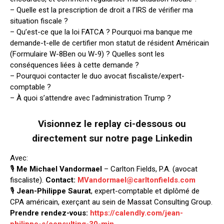
– Quelle est la prescription de droit a l’IRS de vérifier ma
situation fiscale ?
– Qu’est-ce que la loi FATCA ? Pourquoi ma banque me
demande-t-elle de certifier mon statut de résident Américain
(Formulaire W-8Ben ou W-9) ? Quelles sont les
conséquences liées à cette demande ?
– Pourquoi contacter le duo avocat fiscaliste/expert-
comptable ?
– À quoi s’attendre avec l’administration Trump ?
Visionnez le replay ci-dessous ou
directement sur
notre page Linkedin
Avec:
🎙
Me Michael Vandormael
– Carlton Fields, P.A. (avocat
fiscaliste).
Contact:
MVandormael@carltonfields.com
🎙
Jean-Philippe Saurat
, expert-comptable et diplômé de
CPA américain, exerçant au sein de Massat Consulting Group.
Prendre rendez-vous:
https://calendly.com/jean-