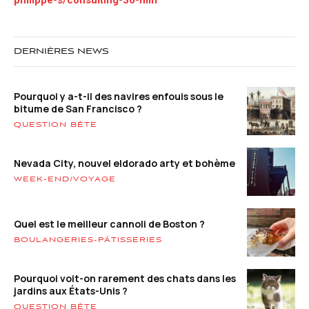
philippe-s/consulting-30-min
DERNIÈRES NEWS
Pourquoi y a-t-il des navires enfouis sous le
bitume de San Francisco ?
QUESTION BÊTE
Nevada City, nouvel eldorado arty et bohème
WEEK-END/VOYAGE
Quel est le meilleur cannoli de Boston ?
BOULANGERIES-PÂTISSERIES
Pourquoi voit-on rarement des chats dans les
jardins aux États-Unis ?
QUESTION BÊTE