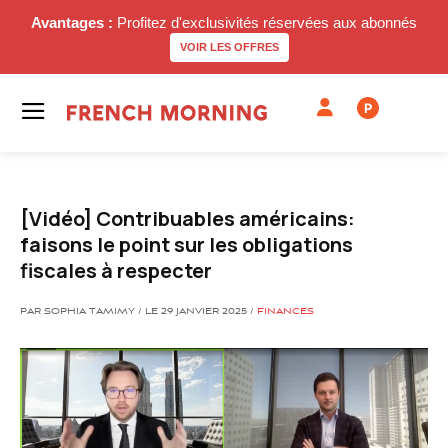
Avantages :
Profitez d'exclusivités réservées aux abonnés
VOIR LES OFFRES
P
[Vidéo] Contribuables américains:
faisons le point sur les obligations
fiscales à respecter
PAR SOPHIA TAMIMY / LE 29 JANVIER 2025 /
FINANCES