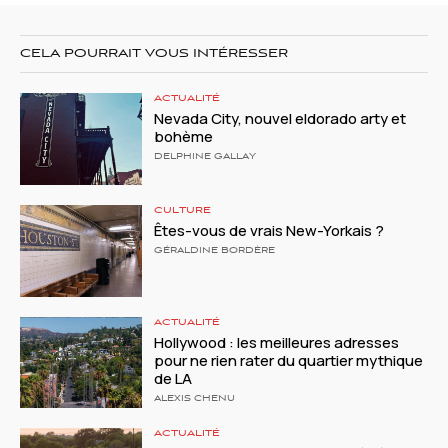
CELA POURRAIT VOUS INTÉRESSER
ACTUALITÉ
Nevada City, nouvel eldorado arty et
bohème
DELPHINE GALLAY
CULTURE
Êtes-vous de vrais New-Yorkais ?
GÉRALDINE BORDÈRE
ACTUALITÉ
Hollywood : les meilleures adresses
pour ne rien rater du quartier mythique
de LA
ALEXIS CHENU
ACTUALITÉ