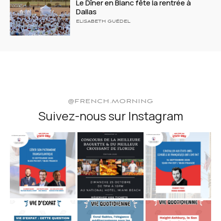
Le Dîner en Blanc fête la rentrée à
Dallas
ELISABETH GUÉDEL
@FRENCH.MORNING
Suivez-nous sur Instagram