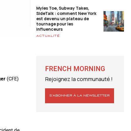
Myles Toe, Subway Takes,
SideTalk : comment New York
est devenu un plateau de
tournage pour les
influenceurs
ACTUALITÉ
FRENCH MORNING
Rejoignez la communauté !
ger
(CFE)
S’ABONNER À LA NEWSLETTER
cident de