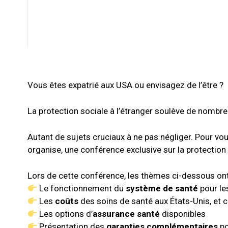
Vous êtes expatrié aux USA ou envisagez de l’être ?
La protection sociale à l’étranger soulève de nombreu
Autant de sujets cruciaux à ne pas négliger. Pour vous 
organise, une conférence exclusive sur la protection 
Lors de cette conférence, les thèmes ci-dessous ont
Le fonctionnement du
système de santé
pour le
Les
coûts
des soins de santé aux États-Unis, et 
Les options d’
assurance santé
disponibles
Présentation des
garanties complémentaires
po