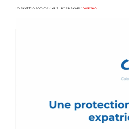
PAR SOPHIA TAMIMY / LE 4 FÉVRIER 2026 /
AGENDA