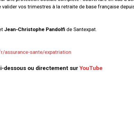
de valider vos trimestres à la retraite de base française depui
et
Jean-Christophe Pandolfi
de Santexpat.
.fr/assurance-sante/expatriation
ci-dessous ou directement sur
YouTube