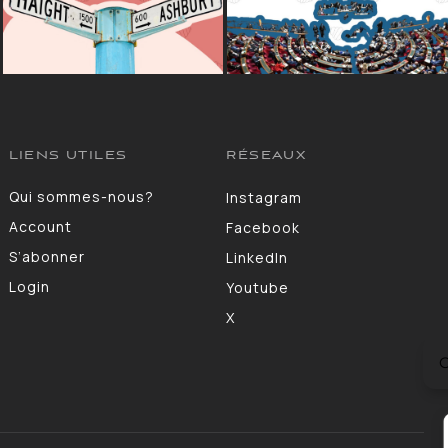
LIENS UTILES
RÉSEAUX
Qui sommes-nous?
Instagram
Account
Facebook
S’abonner
LinkedIn
Login
Youtube
X
C