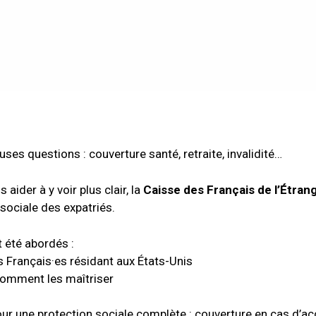
ses questions : couverture santé, retraite, invalidité…
aider à y voir plus clair, la
Caisse des Français de l’Étran
sociale des expatriés.
 été abordés :
s Français·es résidant aux États-Unis
comment les maîtriser
ur une protection sociale complète : couverture en cas d’ac