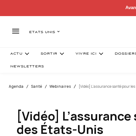
Avan
ETATS UNIS
ACTU
SORTIR
VIVRE ICI
DOSSIER
NEWSLETTERS
Agenda
Santé
Webinaires
[Vidéo] L’assurance santé pour les
[Vidéo] L’assurance 
des États-Unis