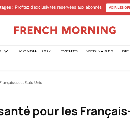
tages :
Profitez d'exclusivités réservées aux abonnés
VOIR LES OF
S
MONDIAL 2026
EVENTS
WEBINAIRES
BIE
 Français·es des États-Unis
santé pour les Français