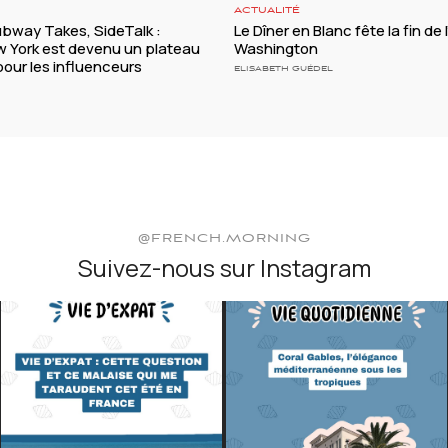
ACTUALITÉ
ubway Takes, SideTalk :
Le Dîner en Blanc fête la fin de 
York est devenu un plateau
Washington
our les influenceurs
ELISABETH GUÉDEL
@FRENCH.MORNING
Suivez-nous sur Instagram