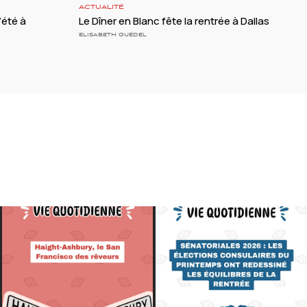
ACTUALITÉ
l’été à
Le Dîner en Blanc fête la rentrée à Dallas
ELISABETH GUÉDEL