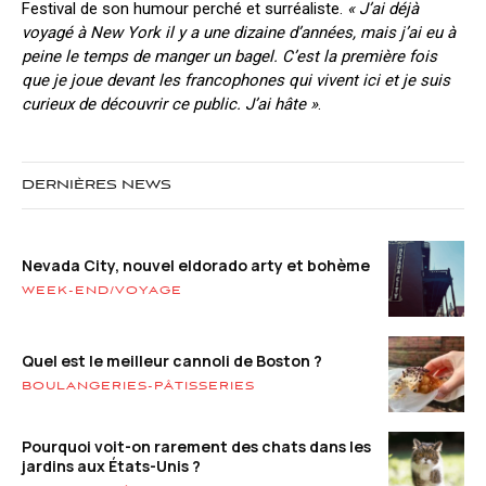
Festival de son humour perché et surréaliste.
« J’ai déjà
voyagé à New York il y a une dizaine d’années, mais j’ai eu à
peine le temps de manger un bagel. C’est la première fois
que je joue devant les francophones qui vivent ici et je suis
curieux de découvrir ce public. J’ai hâte »
.
DERNIÈRES NEWS
Nevada City, nouvel eldorado arty et bohème
WEEK-END/VOYAGE
Quel est le meilleur cannoli de Boston ?
BOULANGERIES-PÂTISSERIES
Pourquoi voit-on rarement des chats dans les
jardins aux États-Unis ?