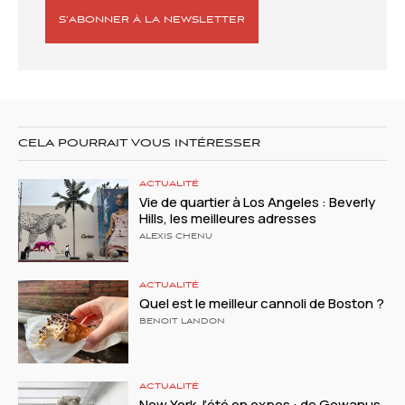
S’ABONNER À LA NEWSLETTER
CELA POURRAIT VOUS INTÉRESSER
ACTUALITÉ
Vie de quartier à Los Angeles : Beverly
Hills, les meilleures adresses
ALEXIS CHENU
ACTUALITÉ
Quel est le meilleur cannoli de Boston ?
BENOIT LANDON
ACTUALITÉ
New York, l’été en expos : de Gowanus