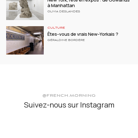
à Manhattan
OLIVIA DESLANDES
CULTURE
Êtes-vous de vrais New-Yorkais ?
GÉRALDINE BORDÈRE
@FRENCH.MORNING
Suivez-nous sur Instagram