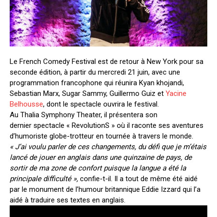
Le French Comedy Festival est de retour à New York pour sa
seconde édition, à partir du mercredi 21 juin, avec une
programmation francophone qui réunira Kyan khojandi,
Sebastian Marx, Sugar Sammy, Guillermo Guiz et
Yacine
Belhousse
, dont le spectacle ouvrira le festival.
Au Thalia Symphony Theater, il présentera son
dernier spectacle « RevolutionS » où il raconte ses aventures
d’humoriste globe-trotteur en tournée à travers le monde.
« J’ai voulu parler de ces changements, du défi que je m’étais
lancé de jouer en anglais dans une quinzaine de pays, de
sortir de ma zone de confort puisque la langue a été la
principale difficulté »,
confie-t-il. Il a tout de même été aidé
par le monument de l’humour britannique Eddie Izzard qui l’a
aidé à traduire ses textes en anglais.