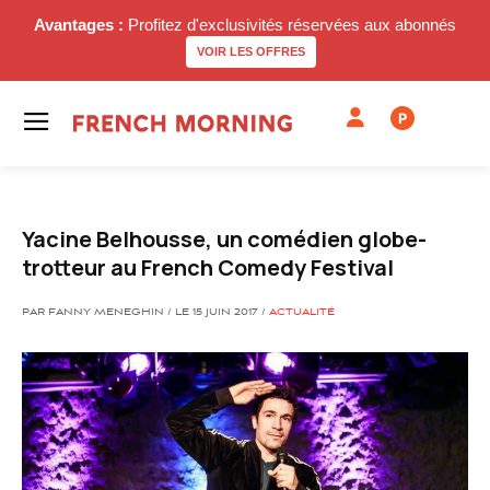
Avantages :
Profitez d'exclusivités réservées aux abonnés
VOIR LES OFFRES
P
Yacine Belhousse, un comédien globe-
trotteur au French Comedy Festival
PAR FANNY MENEGHIN / LE 15 JUIN 2017 /
ACTUALITÉ