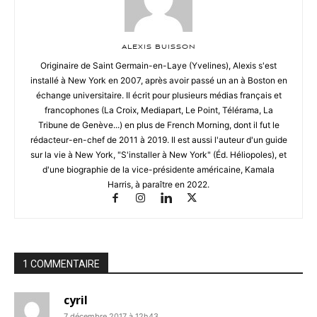
ALEXIS BUISSON
Originaire de Saint Germain-en-Laye (Yvelines), Alexis s'est
installé à New York en 2007, après avoir passé un an à Boston en
échange universitaire. Il écrit pour plusieurs médias français et
francophones (La Croix, Mediapart, Le Point, Télérama, La
Tribune de Genève...) en plus de French Morning, dont il fut le
rédacteur-en-chef de 2011 à 2019. Il est aussi l'auteur d'un guide
sur la vie à New York, "S'installer à New York" (Éd. Héliopoles), et
d'une biographie de la vice-présidente américaine, Kamala
Harris, à paraître en 2022.
1 COMMENTAIRE
cyril
7 décembre 2017 à 12h43