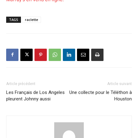
TAGS
raclette
Article précédent
Article suivant
Les Français de Los Angeles
Une collecte pour le Téléthon à
pleurent Johnny aussi
Houston