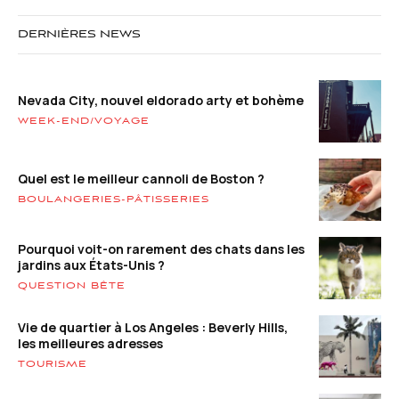
DERNIÈRES NEWS
Nevada City, nouvel eldorado arty et bohème
WEEK-END/VOYAGE
Quel est le meilleur cannoli de Boston ?
BOULANGERIES-PÂTISSERIES
Pourquoi voit-on rarement des chats dans les
jardins aux États-Unis ?
QUESTION BÊTE
Vie de quartier à Los Angeles : Beverly Hills,
les meilleures adresses
TOURISME