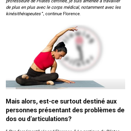
p
rofesseure
de
Pilates
certifiée
,
je suis amenée à travailler
de plus en plus avec le
corps
médical, notamment
avec
les
kinésithérapeutes
”, continue Florence.
Mais alors, est-ce surtout destiné aux
personnes
présentant
des problèmes de
dos ou d’articulations?