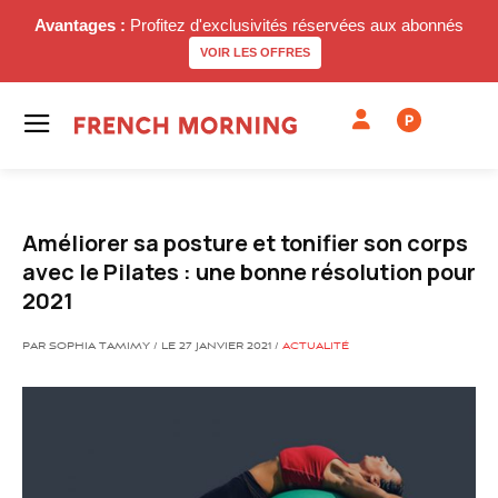
Avantages :
Profitez d'exclusivités réservées aux abonnés
VOIR LES OFFRES
P
Améliorer sa posture et tonifier son corps
avec le Pilates : une bonne résolution pour
2021
PAR SOPHIA TAMIMY / LE 27 JANVIER 2021 /
ACTUALITÉ