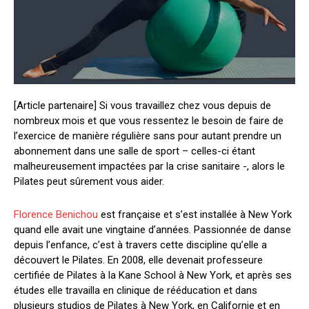
[Article partenaire]
Si vous travaillez chez vous depuis de
nombreux mois et que vous ressentez le besoin de faire de
l’exercice de manière régulière sans pour autant prendre un
abonnement dans une salle de sport – celles-ci étant
malheureusement impactées par la crise sanitaire -, alors
le
Pilates
peut
sûrement vous aider.
Florence Benichou
est française
et s’est installée à New York
quand elle
avait une vingtaine d’années
. Passionnée de danse
depuis l’enfance, c’est à travers cette discipline qu’elle a
découvert l
e Pilates
. En 2008, elle devenait
professeure
certifiée de
Pilates
à la Kane School à New York, et après ses
études elle travailla en clinique de
rééducation
et dans
plusieurs studios de Pilates à New York, en Californie et en