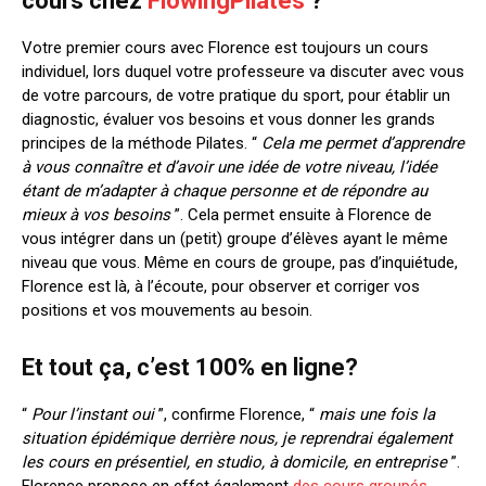
cours chez
FlowingPilates
?
Votre premier cours avec Florence est toujours un cours
individuel, lors duquel votre
professeure
va discuter avec vous
de votre parcours, de votre pratique du sport, pour
établir un
diagnostic, évaluer vos besoins
et vous
donner
les grands
principes
de la méthode Pilates
. “
Cela me permet d’apprendre
à vous connaître et d’avoir une idée de votre niveau, l’idée
étant de m’adapter à chaque personne
et de répondre au
mieux à vos besoins
”. Cela permet ensuite à Florence de
vous intégrer dans un (petit) groupe
d’élèves
ayant le même
niveau que vous. Même en cours de groupe, pas d’inquiétude,
Florence est là,
à l’écoute
,
pour observer et
corriger vos
positions
et vos mouvements
au besoin.
Et tout ça, c’est 100% en ligne?
“
Pour l’instant oui
”, confirme Florence, “
mais une fois la
situation épidémique derrière nous, je reprendrai également
les cours en
présentiel, en
studio, à domicile,
en entreprise
”
.