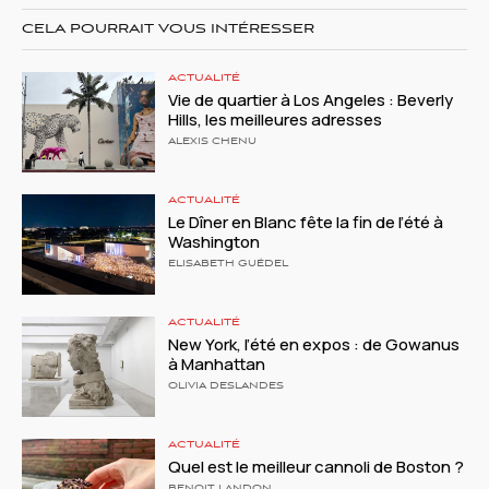
CELA POURRAIT VOUS INTÉRESSER
ACTUALITÉ
Vie de quartier à Los Angeles : Beverly
Hills, les meilleures adresses
ALEXIS CHENU
ACTUALITÉ
Le Dîner en Blanc fête la fin de l’été à
Washington
ELISABETH GUÉDEL
ACTUALITÉ
New York, l’été en expos : de Gowanus
à Manhattan
OLIVIA DESLANDES
ACTUALITÉ
Quel est le meilleur cannoli de Boston ?
BENOIT LANDON