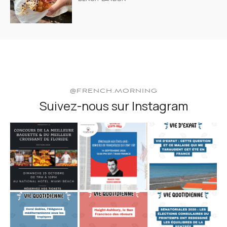
@FRENCH.MORNING
Suivez-nous sur Instagram