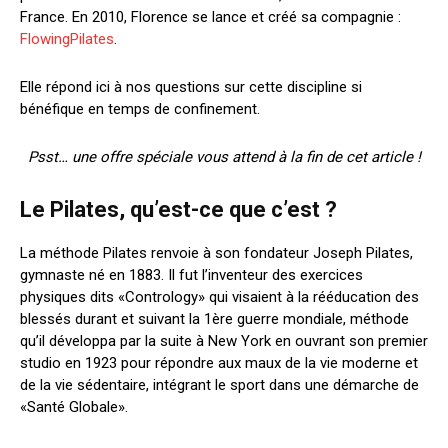
France. En 2010, Florence
se lance et créé sa compagnie
:
FlowingPilates
.
Elle répond ici à nos questions sur cette discipline si
bénéfique en temps de confinement.
Psst… une offre spéciale vous attend à la fin de cet article !
Le Pilates
, qu’est-ce que c’est ?
La méthode Pilates renvoie à son fondateur Joseph Pilates,
gymnaste né en 1883. Il fut l’inventeur des exercices
physiques dits «Contrology» qui visaient à la rééducation des
blessés durant et suivant
la 1ère guerre mondiale, méthode
qu’il développa par la suite à New York en ouvrant son premier
studio en 1923
pour répondre aux maux de la vie moderne et
de la vie sédentaire, intégrant le sport dans une démarche de
«Santé Globale».