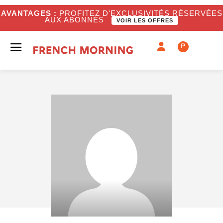
AVANTAGES :
PROFITEZ D'EXCLUSIVITÉS RÉSERVÉES
AUX ABONNÉS
VOIR LES OFFRES
P