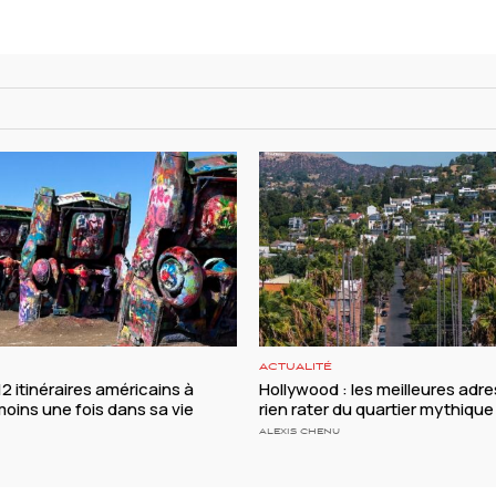
ACTUALITÉ
 12 itinéraires américains à
Hollywood : les meilleures adr
moins une fois dans sa vie
rien rater du quartier mythique
ALEXIS CHENU