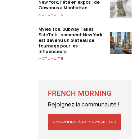
New York, l’été en expos : de
Gowanus à Manhattan
ACTUALITÉ
Myles Toe, Subway Takes,
SideTalk : comment New York
est devenu un plateau de
tournage pour les
influenceurs
ACTUALITÉ
FRENCH MORNING
Rejoignez la communauté !
S’ABONNER À LA NEWSLETTER