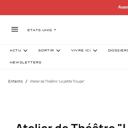
Avan
ETATS UNIS
ACTU
SORTIR
VIVRE ICI
DOSSIER
NEWSLETTERS
Enfants
Atelier de Théâtre "La petite Troupe"
Atelier de Théâtre "