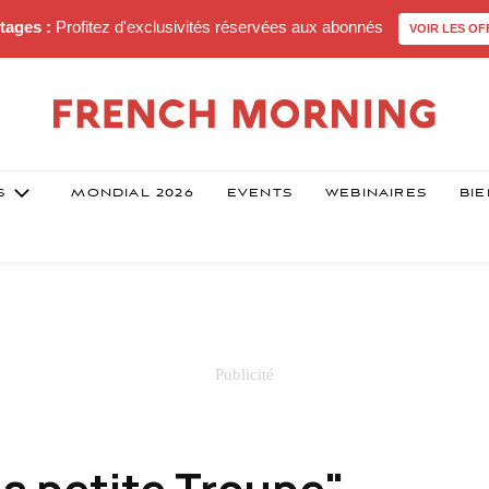
tages :
Profitez d'exclusivités réservées aux abonnés
VOIR LES OF
S
MONDIAL 2026
EVENTS
WEBINAIRES
BIE
La petite Troupe"