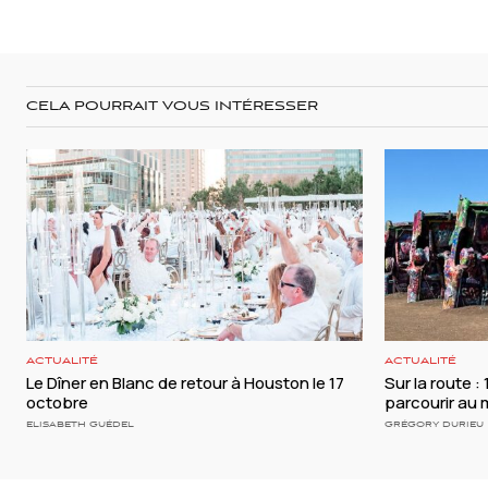
CELA POURRAIT VOUS INTÉRESSER
ACTUALITÉ
ACTUALITÉ
Le Dîner en Blanc de retour à Houston le 17
Sur la route :
octobre
parcourir au 
ELISABETH GUÉDEL
GRÉGORY DURIEU