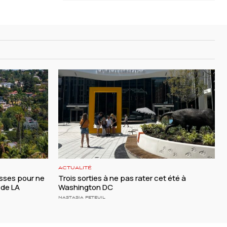
ACTUALITÉ
esses pour ne
Trois sorties à ne pas rater cet été à
 de LA
Washington DC
NASTASIA PETEUIL