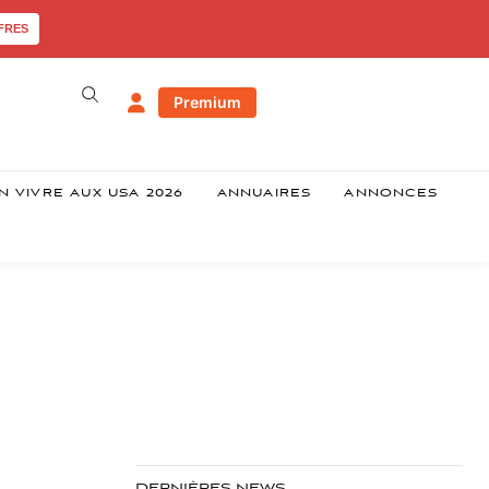
FRES
Premium
N VIVRE AUX USA 2026
ANNUAIRES
ANNONCES