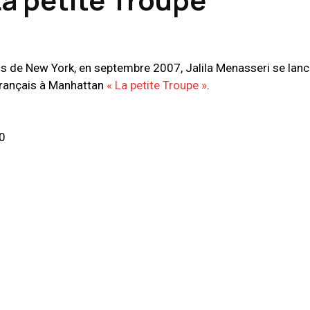
is de New York, en septembre 2007, Jalila Menasseri se lan
 français à Manhattan
« La petite Troupe »
.
00