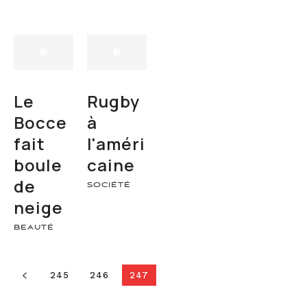
Le
Rugby
Bocce
à
fait
l'améri
boule
caine
de
SOCIÉTÉ
neige
BEAUTÉ
245
246
247