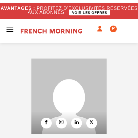
AVANTAGES :
PROFITEZ D'EXCLUSIVITÉS RÉSERVÉES
AUX ABONNÉS
VOIR LES OFFRES
P