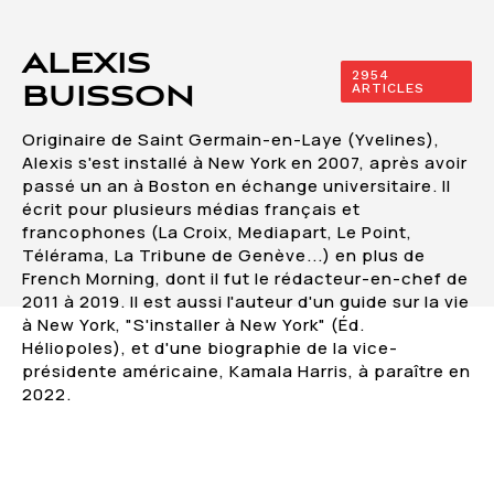
ALEXIS
2954
ARTICLES
BUISSON
Originaire de Saint Germain-en-Laye (Yvelines),
Alexis s'est installé à New York en 2007, après avoir
passé un an à Boston en échange universitaire. Il
écrit pour plusieurs médias français et
francophones (La Croix, Mediapart, Le Point,
Télérama, La Tribune de Genève...) en plus de
French Morning, dont il fut le rédacteur-en-chef de
2011 à 2019. Il est aussi l'auteur d'un guide sur la vie
à New York, "S'installer à New York" (Éd.
Héliopoles), et d'une biographie de la vice-
présidente américaine, Kamala Harris, à paraître en
2022.