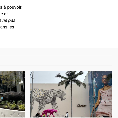
s à pouvoir.
e et
e ne pas
dans les