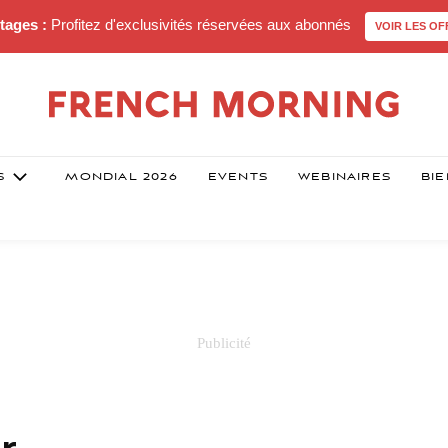
tages :
Profitez d'exclusivités réservées aux abonnés
VOIR LES OF
S
MONDIAL 2026
EVENTS
WEBINAIRES
BIE
r