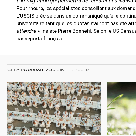
d’immigration qui permettra de recruter des individus 
Pour l’heure, les spécialistes conseillent aux demand
L’USCIS précise dans un communiqué qu’elle continue
universitaire tant que les quotas n’auront pas été atte
attendre »
, insiste Pierre Bonnefil. Selon le US Cen
passeports français.
CELA POURRAIT VOUS INTÉRESSER