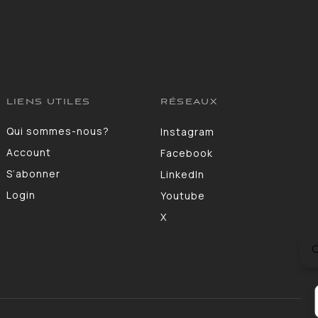
LIENS UTILES
RÉSEAUX
Qui sommes-nous?
Instagram
Account
Facebook
S’abonner
LinkedIn
Login
Youtube
X
C