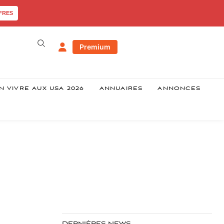
FRES
Premium
N VIVRE AUX USA 2026
ANNUAIRES
ANNONCES