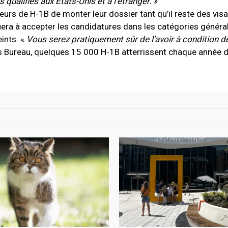
qualifiés aux Etats-Unis et à l’étranger. »
eurs de H-1B de monter leur dossier tant qu’il reste des visa
ra à accepter les candidatures dans les catégories général
ints. «
Vous serez pratiquement sûr de l’avoir à condition d
sus Bureau, quelques 15 000 H-1B atterrissent chaque année 