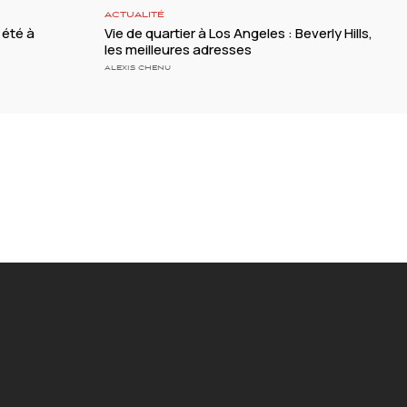
ACTUALITÉ
 été à
Vie de quartier à Los Angeles : Beverly Hills,
les meilleures adresses
ALEXIS CHENU