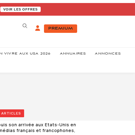
VOIR LES OFFRES
PREMIUM
N VIVRE AUX USA 2026
ANNUAIRES
ANNONCES
 ARTICLES
uis son arrivée aux Etats-Unis en
s médias français et francophones,