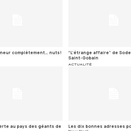
eneur complètement… nuts!
“L’étrange affaire” de Sod
Saint-Gobain
ACTUALITÉ
erte au pays des géants de
Les dix bonnes adresses po