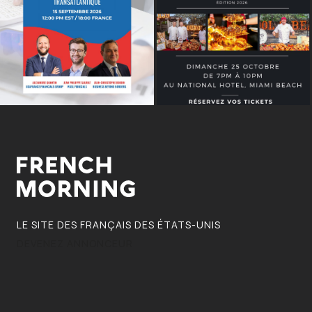
LE SITE DES FRANÇAIS DES ÉTATS-UNIS
DEVENEZ ANNONCEUR