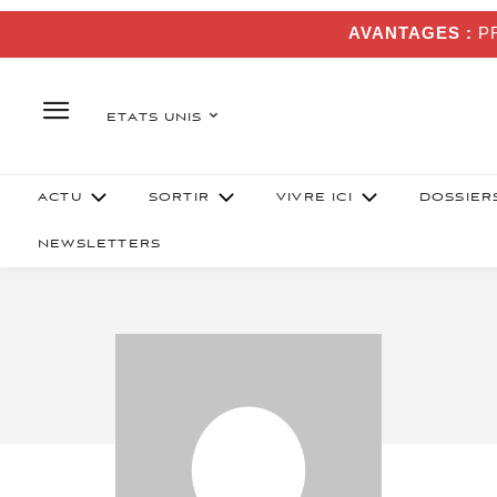
AVANTAGES :
PR
ETATS UNIS
ACTU
SORTIR
VIVRE ICI
DOSSIER
NEWSLETTERS