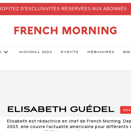
OFITEZ D'EXCLUSIVITÉS RÉSERVÉES AUX ABONNÉS
S
MONDIAL 2026
EVENTS
WEBINAIRES
BIE
ELISABETH GUÉDEL
594
Elisabeth est rédactrice en chef de French Morning. Dep
2003, elle couvre l'actualité américaine pour différent