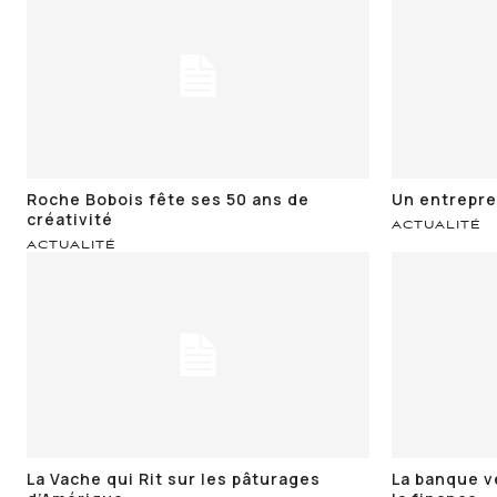
Roche Bobois fête ses 50 ans de
Un entrepr
créativité
ACTUALITÉ
ACTUALITÉ
La Vache qui Rit sur les pâturages
La banque v