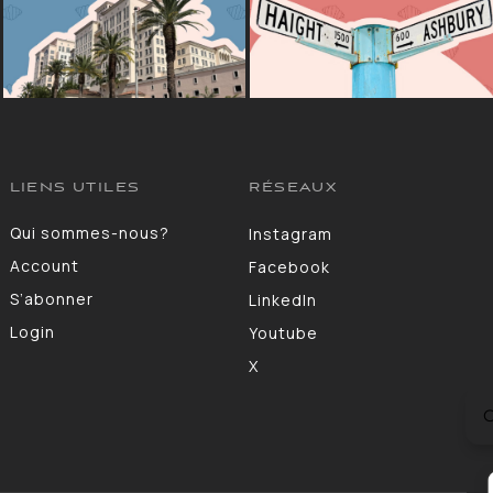
LIENS UTILES
RÉSEAUX
Qui sommes-nous?
Instagram
Account
Facebook
S’abonner
LinkedIn
Login
Youtube
X
C