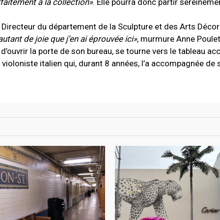
rfaitement à la collection»
. Elle pourra donc partir sereinemen
 Directeur du département de la Sculpture et des Arts Décor
autant de joie que j’en ai éprouvée ici»
, murmure Anne Poulet
t d’ouvrir la porte de son bureau, se tourne vers le tableau a
 violoniste italien qui, durant 8 années, l’a accompagnée de 