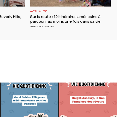
ACTUALITÉ
everly Hills,
Sur la route : 12 itinéraires américains à
parcourir au moins une fois dans sa vie
GRÉGORY DURIEU