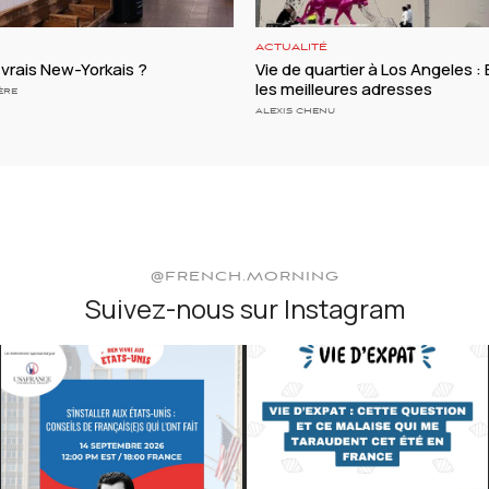
ACTUALITÉ
vrais New-Yorkais ?
Vie de quartier à Los Angeles : B
les meilleures adresses
ÈRE
ALEXIS CHENU
@FRENCH.MORNING
Suivez-nous sur Instagram