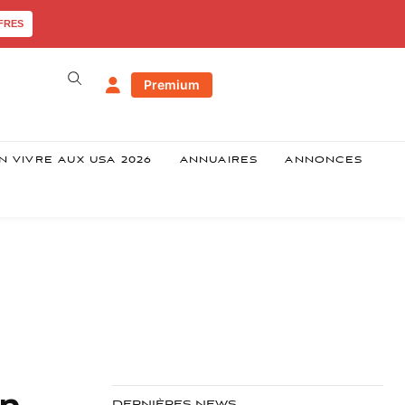
FRES
Premium
N VIVRE AUX USA 2026
ANNUAIRES
ANNONCES
on