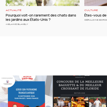
ACTUALITÉ
CULTURE
Pourquoi voit-on rarement des chats dans
Êtes-vous de 
les jardins aux États-Unis ?
GÉRALDINE BORD
MELANIE BLAKELY