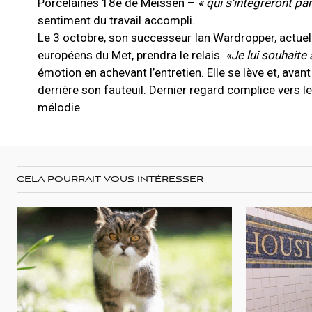
Porcelaines 18e de Meissen –
« qui s’intègreront pa
sentiment du travail accompli.
Le 3 octobre, son successeur Ian Wardropper, actuel
européens du Met, prendra le relais.
«Je lui souhaite 
émotion en achevant l’entretien. Elle se lève et, avan
derrière son fauteuil. Dernier regard complice vers le
mélodie.
CELA POURRAIT VOUS INTÉRESSER