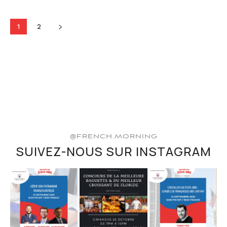
1
2
@FRENCH.MORNING
SUIVEZ-NOUS SUR INSTAGRAM