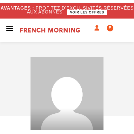
AVANTAGES :
PROFITEZ D'EXCLUSIVITÉS RÉSERVÉES
AUX ABONNÉS
VOIR LES OFFRES
P